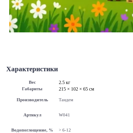
Характеристики
Вес
2.5 кг
Габариты
215 × 102 × 65 см
Производитель
Тандем
Артикул
W041
Водопоглощение, %
> 6-12