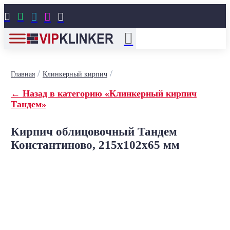





/
/
Главная
Клинкерный кирпич
← Назад в категорию «Клинкерный кирпич
Тандем»
Кирпич облицовочный Тандем
Константиново, 215x102x65 мм