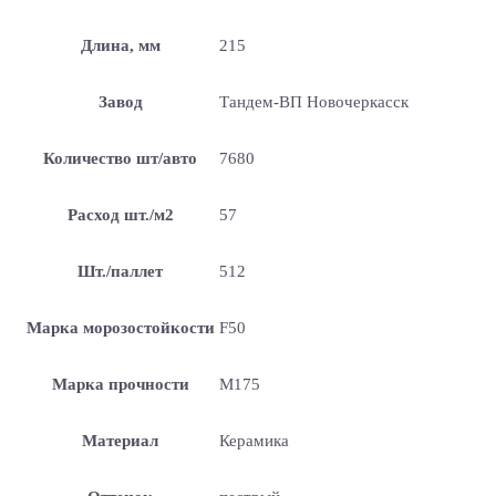
Длина, мм
215
Завод
Тандем-ВП Новочеркасск
Количество шт/авто
7680
Расход шт./м2
57
Шт./паллет
512
Марка морозостойкости
F50
Марка прочности
М175
Материал
Керамика