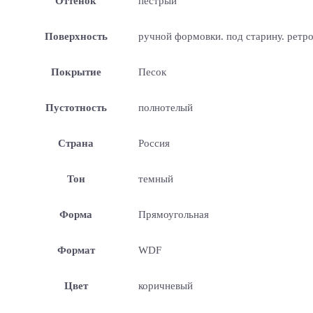
Оттенок
пестрый
Поверхность
ручной формовки. под старину. ретр
Покрытие
Песок
Пустотность
полнотелый
Страна
Россия
Тон
темный
Форма
Прямоугольная
Формат
WDF
Цвет
коричневый