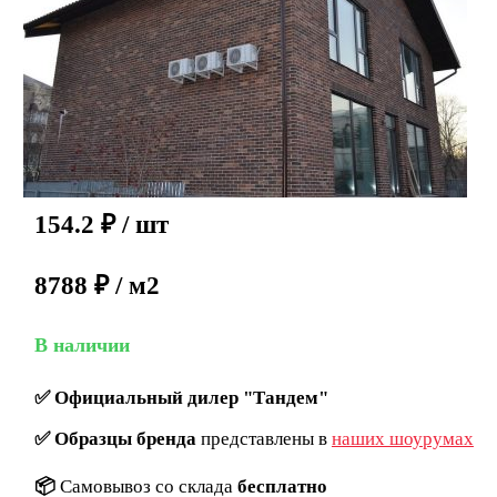
154.2
₽
/ шт
8788 ₽ / м2
В наличии
✅
Официальный дилер "Тандем"
✅
Образцы бренда
представлены в
наших шоурумах
📦
Самовывоз со склада
бесплатно