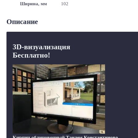
Ширина, мм
102
Описание
3D-визуализация
Бесплатно!
Кирпич облицовочный Тандем Константиново,