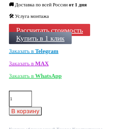
🚚
Доставка по всей России
от 1 дня
🛠️
Услуга монтажа
Рассчитать стоимость
Купить в 1 клик
Заказать в
Telegram
Заказать в
MAX
Заказать в
WhatsApp
Количество
товара
Кирпич
облицовочный
В корзину
Тандем
Константиново,
215x102x65