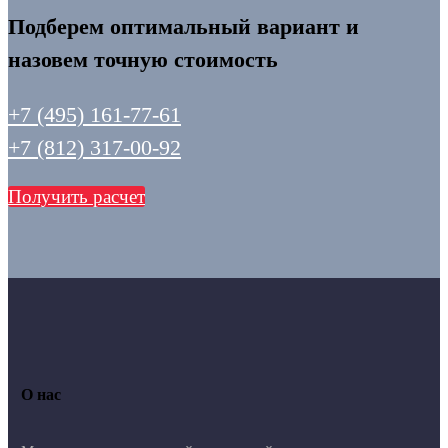
Подберем оптимальный вариант и
назовем точную стоимость
+7 (495) 161-77-61
+7 (812) 317-00-92
Получить расчет
О нас