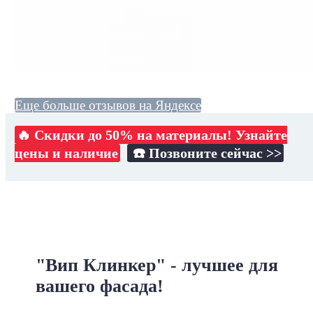
Еще больше отзывов на Яндексе
🔥 Скидки до 50% на материалы! Узнайте
цены и наличие
☎️ Позвоните сейчас >>
"Вип Клинкер" - лучшее для
вашего фасада!