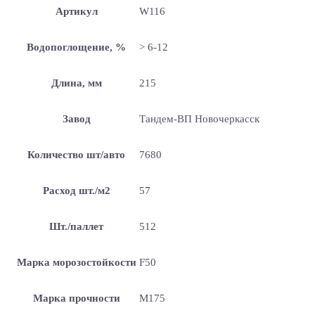
Артикул
W116
Водопоглощение, %
> 6-12
Длина, мм
215
Завод
Тандем-ВП Новочеркасск
Количество шт/авто
7680
Расход шт./м2
57
Шт./паллет
512
Марка морозостойкости
F50
Марка прочности
М175