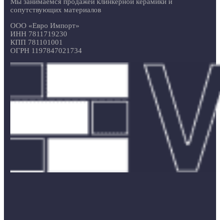
Мы занимаемся продажей клинкерной керамики и
сопутствующих материалов
ООО «Евро Импорт»
ИНН 7811719230
КПП 781101001
ОГРН 1197847021734