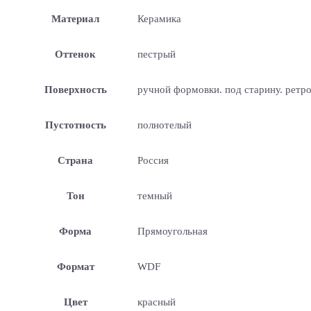
Материал
Керамика
Оттенок
пестрый
Поверхность
ручной формовки. под старину. ретр
Пустотность
полнотелый
Страна
Россия
Тон
темный
Форма
Прямоугольная
Формат
WDF
Цвет
красный