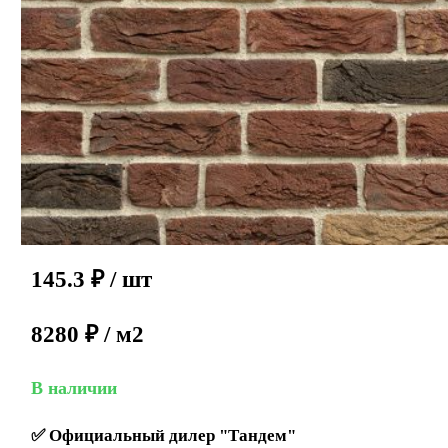
145.3
₽
/ шт
8280 ₽ / м2
В наличии
✅
Официальный дилер "Тандем"