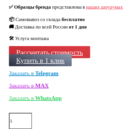
✅
Образцы бренда
представлены в
наших шоурумах
📦
Самовывоз со склада
бесплатно
🚚
Доставка по всей России
от 1 дня
🛠️
Услуга монтажа
Рассчитать стоимость
Купить в 1 клик
Заказать в
Telegram
Заказать в
MAX
Заказать в
WhatsApp
Количество
товара
Кирпич