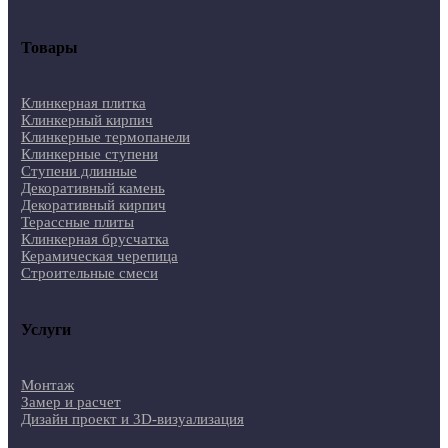
Товары
Клинкерная плитка
Клинкерный кирпич
Клинкерные термопанели
Клинкерные ступени
Ступени длинные
Декоративный камень
Декоративный кирпич
Терассные плиты
Клинкерная брусчатка
Керамическая черепица
Строительные смеси
Услуги
Монтаж
Замер и расчет
Дизайн проект и 3D-визуализация