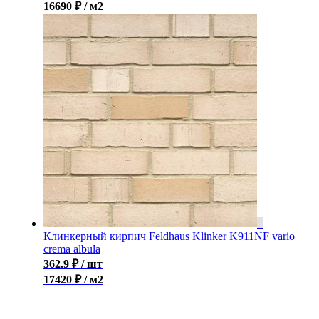
16690 ₽ / м2
Клинкерный кирпич Feldhaus Klinker K911NF vario
crema albula
362.9
₽
/ шт
17420 ₽ / м2