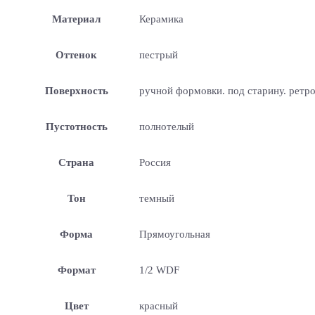
Материал
Керамика
Оттенок
пестрый
Поверхность
ручной формовки. под старину. ретр
Пустотность
полнотелый
Страна
Россия
Тон
темный
Форма
Прямоугольная
Формат
1/2 WDF
Цвет
красный