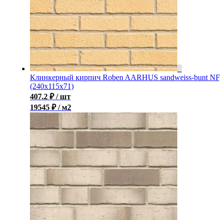
Клинкерный кирпич Roben AARHUS sandweiss-bunt NF
(240х115х71)
407.2
₽
/ шт
19545 ₽ / м2