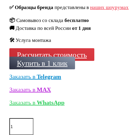
✅
Образцы бренда
представлены в
наших шоурумах
📦
Самовывоз со склада
бесплатно
🚚
Доставка по всей России
от 1 дня
🛠️
Услуга монтажа
Рассчитать стоимость
Купить в 1 клик
Заказать в
Telegram
Заказать в
MAX
Заказать в
WhatsApp
Количество
товара
Кирпич