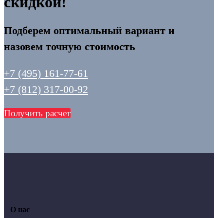
скидкой!
Подберем оптимальный вариант и
назовем точную стоимость
+7 (495) 161-77-61
+7 (812) 317-00-92
Получить расчет
О нас