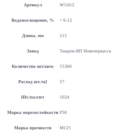
Артикул
W116/2
Водопоглощение, %
> 6-12
Длина, мм
215
Завод
Тандем-ВП Новочеркасск
Количество шт/авто
15360
Расход шт./м2
57
Шт./паллет
1024
Марка морозостойкости
F50
Марка прочности
М125