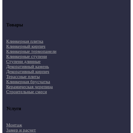
Товары
Клинкерная плитка
Клинкерный кирпич
Клинкерные термопанели
Клинкерные ступени
Ступени длинные
Декоративный камень
Декоративный кирпич
Терассные плиты
Клинкерная брусчатка
Керамическая черепица
Строительные смеси
Услуги
Монтаж
Замер и расчет