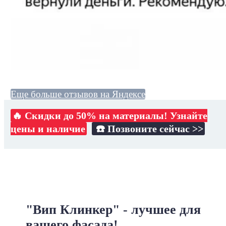
Еще больше отзывов на Яндексе
🔥 Скидки до 50% на материалы! Узнайте
цены и наличие
☎️ Позвоните сейчас >>
"Вип Клинкер" - лучшее для
вашего фасада!