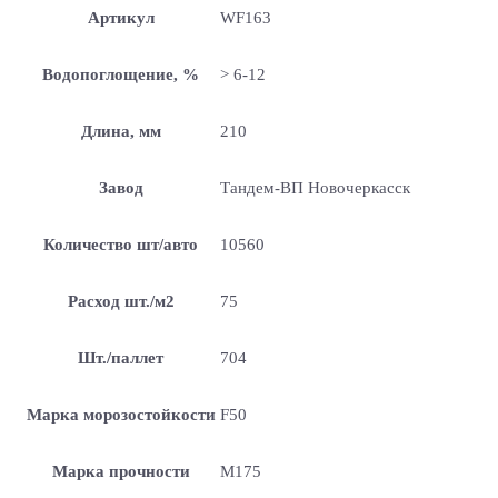
Артикул
WF163
Водопоглощение, %
> 6-12
Длина, мм
210
Завод
Тандем-ВП Новочеркасск
Количество шт/авто
10560
Расход шт./м2
75
Шт./паллет
704
Марка морозостойкости
F50
Марка прочности
М175