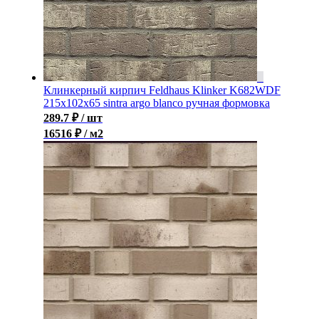
Клинкерный кирпич Feldhaus Klinker K682WDF
215x102x65 sintra argo blanco ручная формовка
289.7
₽
/ шт
16516 ₽ / м2