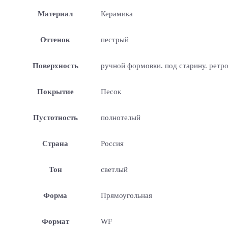
Материал
Керамика
Оттенок
пестрый
Поверхность
ручной формовки. под старину. ретр
Покрытие
Песок
Пустотность
полнотелый
Страна
Россия
Тон
светлый
Форма
Прямоугольная
Формат
WF