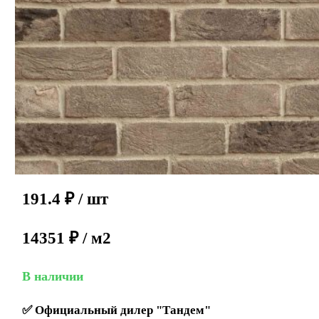
191.4
₽
/ шт
14351 ₽ / м2
В наличии
✅
Официальный дилер "Тандем"