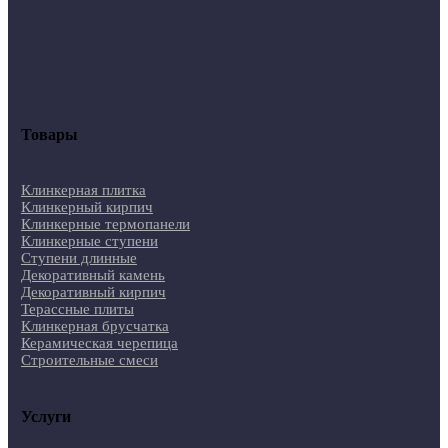
Товары
Клинкерная плитка
Клинкерный кирпич
Клинкерные термопанели
Клинкерные ступени
Ступени длинные
Декоративный камень
Декоративный кирпич
Терассные плиты
Клинкерная брусчатка
Керамическая черепица
Строительные смеси
Услуги