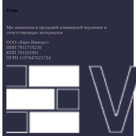
О нас
Мы занимаемся продажей клинкерной керамики и
сопутствующих материалов
ООО «Евро Импорт»
ИНН 7811719230
КПП 781101001
ОГРН 1197847021734