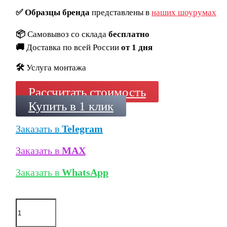
✅
Образцы бренда
представлены в
наших шоурумах
📦
Самовывоз со склада
бесплатно
🚚
Доставка по всей России
от 1 дня
🛠️
Услуга монтажа
Рассчитать стоимость
Купить в 1 клик
Заказать в
Telegram
Заказать в
MAX
Заказать в
WhatsApp
Количество
товара
Кирпич