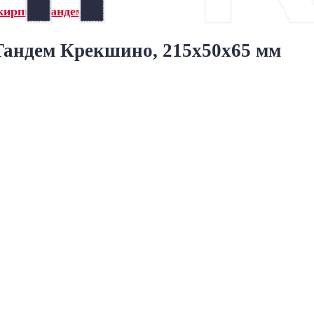
кирпич Тандем»
андем Крекшино, 215x50x65 мм