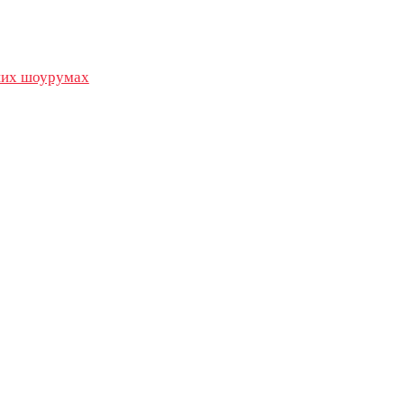
их шоурумах