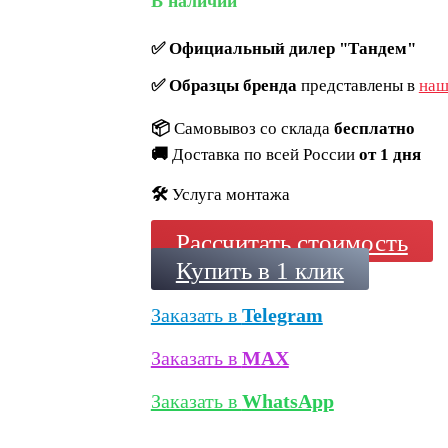
В наличии
✅
Официальный дилер "Тандем"
✅
Образцы бренда
представлены в
наш
📦
Самовывоз со склада
бесплатно
🚚
Доставка по всей России
от 1 дня
🛠️
Услуга монтажа
Рассчитать стоимость
Купить в 1 клик
Заказать в
Telegram
Заказать в
MAX
Заказать в
WhatsApp