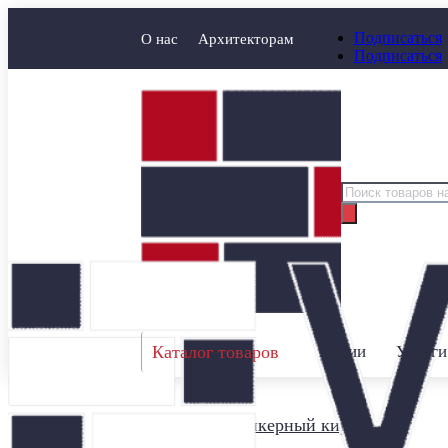
Подписаться
О нас
Архитекторам
Подписаться
Поиск
товаров
Каталог товаров
Акции
Услуги
Главная
/
Клинкерный кирпич
/