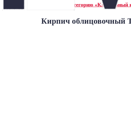
← Назад в категорию «Клинкерный 
Кирпич облицовочный Т