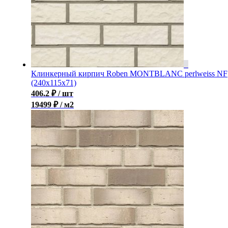
Клинкерный кирпич Roben MONTBLANC perlweiss NF
(240x115x71)
406.2
₽
/ шт
19499 ₽ / м2