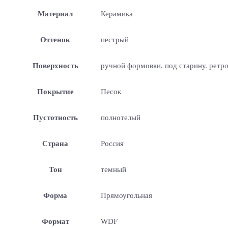
Материал
Керамика
Оттенок
пестрый
Поверхность
ручной формовки. под старину. ретр
Покрытие
Песок
Пустотность
полнотелый
Страна
Россия
Тон
темный
Форма
Прямоугольная
Формат
WDF