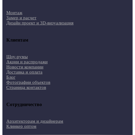
Монтаж
Замер и расчет
Дизайн проект и 3D-визуализация
Клиентам
Шоу-румы
Акции и распродажи
Новости компании
Доставка и оплата
Блог
Фотографии объектов
Страница контактов
Сотрудничество
Архитекторам и дизайнерам
Клинкер оптом