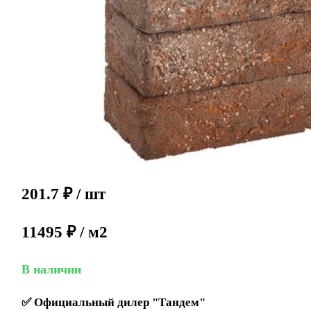
201.7
₽
/ шт
11495 ₽ / м2
В наличии
✅
Официальный дилер "Тандем"