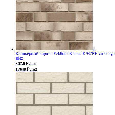
Клинкерный кирпич Feldhaus Klinker K947NF vario argo
silex
367.6
₽
/ шт
17648 ₽ / м2