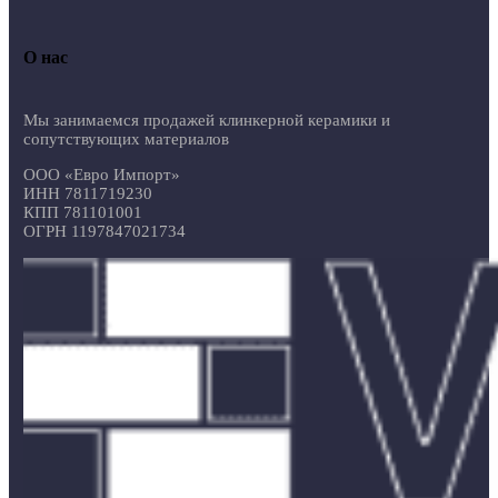
О нас
Мы занимаемся продажей клинкерной керамики и
сопутствующих материалов
ООО «Евро Импорт»
ИНН 7811719230
КПП 781101001
ОГРН 1197847021734