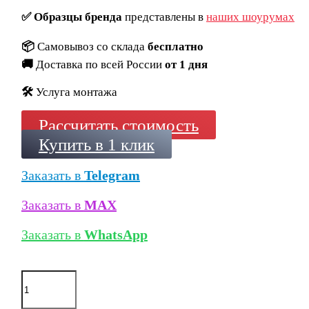
✅
Образцы бренда
представлены в
наших шоурумах
📦
Самовывоз со склада
бесплатно
🚚
Доставка по всей России
от 1 дня
🛠️
Услуга монтажа
Рассчитать стоимость
Купить в 1 клик
Заказать в
Telegram
Заказать в
MAX
Заказать в
WhatsApp
Количество
товара
Кирпич