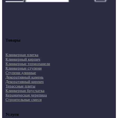
Товары
Клинкерная плитка
Клинкерный кирпич
Клинкерные термопанели
Клинкерные ступени
Ступени длинные
Декоративный камень
Декоративный кирпич
Терассные плиты
Клинкерная брусчатка
Керамическая черепица
Строительные смеси
Услуги