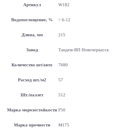
Артикул
W182
Водопоглощение, %
> 6-12
Длина, мм
215
Завод
Тандем-ВП Новочеркасск
Количество шт/авто
7680
Расход шт./м2
57
Шт./паллет
512
Марка морозостойкости
F50
Марка прочности
М175