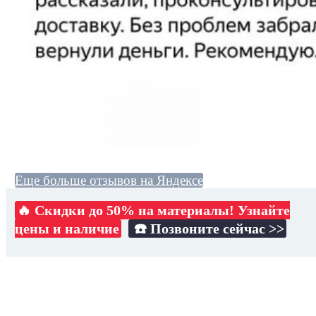
Еще больше отзывов на Яндексе
🔥 Скидки до 50% на материалы! Узнайте
цены и наличие
☎️ Позвоните сейчас >>