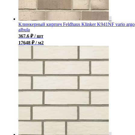
Клинкерный кирпич Feldhaus Klinker K941NF vario argo
albula
367.6
₽
/ шт
17648 ₽ / м2