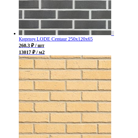
Кирпич LODE Centaur 250x120x65
260.3
₽
/ шт
13017 ₽ / м2