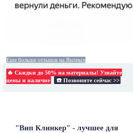
Еще больше отзывов на Яндексе
🔥 Скидки до 50% на материалы! Узнайте
цены и наличие
☎️ Позвоните сейчас >>
"Вип Клинкер" - лучшее для