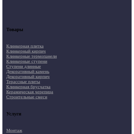
Товары
Клинкерная плитка
Клинкерный кирпич
Клинкерные термопанели
Клинкерные ступени
Ступени длинные
Декоративный камень
Декоративный кирпич
Терассные плиты
Клинкерная брусчатка
Керамическая черепица
Строительные смеси
Услуги
Монтаж