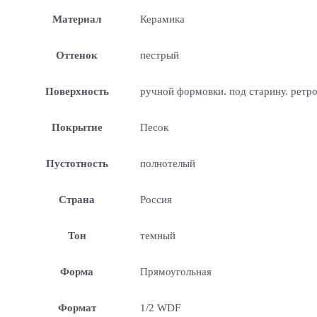
Материал
Керамика
Оттенок
пестрый
Поверхность
ручной формовки. под старину. ретр
Покрытие
Песок
Пустотность
полнотелый
Страна
Россия
Тон
темный
Форма
Прямоугольная
Формат
1/2 WDF