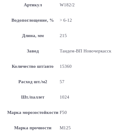
Артикул
W182/2
Водопоглощение, %
> 6-12
Длина, мм
215
Завод
Тандем-ВП Новочеркасск
Количество шт/авто
15360
Расход шт./м2
57
Шт./паллет
1024
Марка морозостойкости
F50
Марка прочности
М125