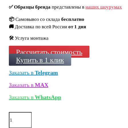
✅
Образцы бренда
представлены в
наших шоурумах
📦
Самовывоз со склада
бесплатно
🚚
Доставка по всей России
от 1 дня
🛠️
Услуга монтажа
Рассчитать стоимость
Купить в 1 клик
Заказать в
Telegram
Заказать в
MAX
Заказать в
WhatsApp
Количество
товара
Кирпич