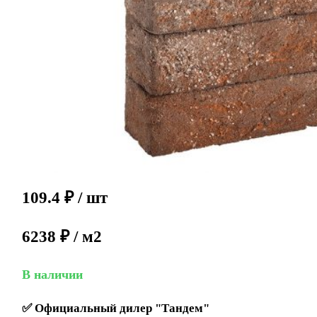
109.4
₽
/ шт
6238 ₽ / м2
В наличии
✅
Официальный дилер "Тандем"