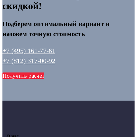
скидкой!
Подберем оптимальный вариант и
назовем точную стоимость
+7 (495) 161-77-61
+7 (812) 317-00-92
Получить расчет
О нас