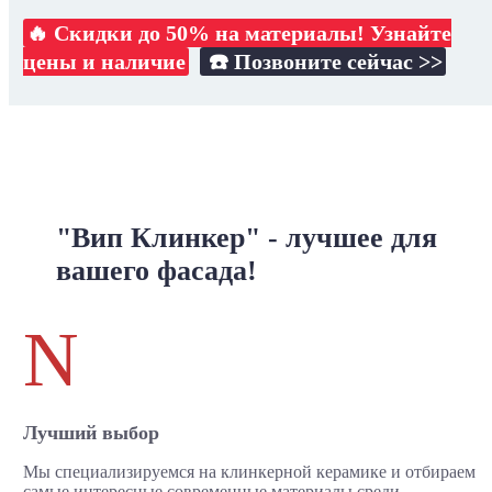
🔥 Скидки до 50% на материалы! Узнайте
цены и наличие
☎️ Позвоните сейчас >>
"Вип Клинкер" - лучшее для
вашего фасада!
N
Лучший выбор
Мы специализируемся на клинкерной керамике и отбираем
самые интересные современные материалы среди