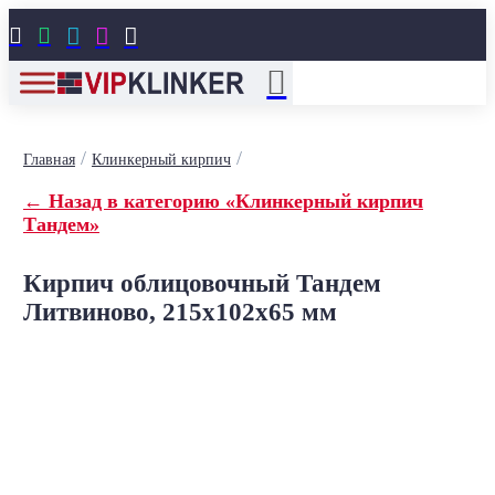





/
/
Главная
Клинкерный кирпич
← Назад в категорию «Клинкерный кирпич
Тандем»
Кирпич облицовочный Тандем
Литвиново, 215x102x65 мм