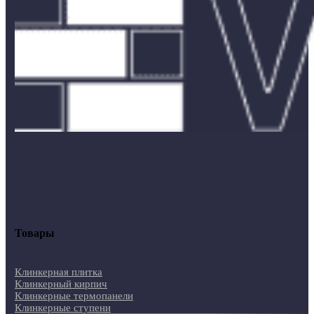
Товары
Клинкерная плитка
Клинкерный кирпич
Клинкерные термопанели
Клинкерные ступени