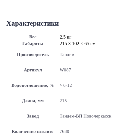
Характеристики
Вес
2.5 кг
Габариты
215 × 102 × 65 см
Производитель
Тандем
Артикул
W087
Водопоглощение, %
> 6-12
Длина, мм
215
Завод
Тандем-ВП Новочеркасск
Количество шт/авто
7680