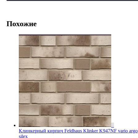
Похожие
Клинкерный кирпич Feldhaus Klinker K947NF vario argo
silex