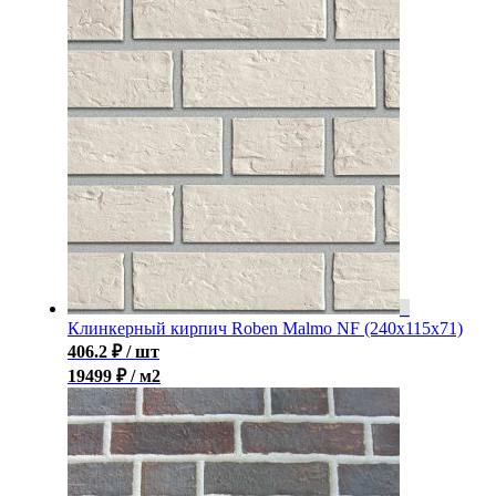
Клинкерный кирпич Roben Malmo NF (240x115x71)
406.2
₽
/ шт
19499 ₽ / м2