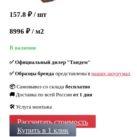
157.8
₽
/ шт
8996 ₽ / м2
В наличии
✅
Официальный дилер "Тандем"
✅
Образцы бренда
представлены в
наших шоурумах
📦
Самовывоз со склада
бесплатно
🚚
Доставка по всей России
от 1 дня
🛠️
Услуга монтажа
Рассчитать стоимость
Купить в 1 клик