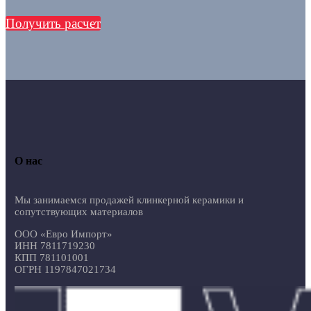
Получить расчет
О нас
Мы занимаемся продажей клинкерной керамики и
сопутствующих материалов
ООО «Евро Импорт»
ИНН 7811719230
КПП 781101001
ОГРН 1197847021734