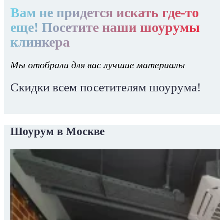
Вам не придется искать где-то
еще! Посетите наши шоурумы
клинкера
Мы отобрали для вас лучшие материалы
Скидки всем посетителям шоурума!
Шоурум в Москве