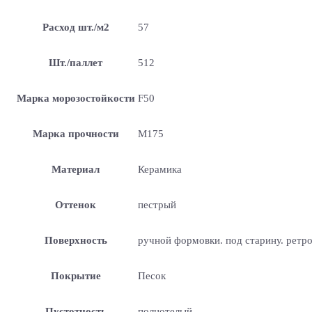
Расход шт./м2
57
Шт./паллет
512
Марка морозостойкости
F50
Марка прочности
М175
Материал
Керамика
Оттенок
пестрый
Поверхность
ручной формовки. под старину. ретр
Покрытие
Песок
Пустотность
полнотелый