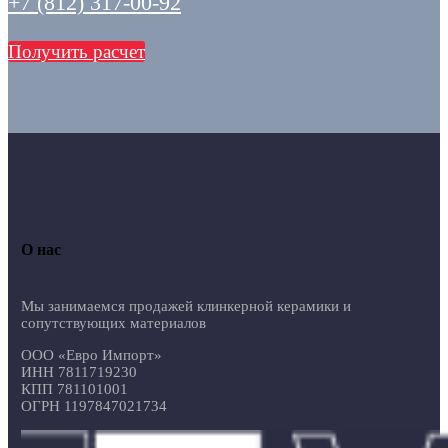
+7 (812) 317-00-92
Получить расчет
О нас
Мы занимаемся продажей клинкерной керамики и
сопутствующих материалов
ООО «Евро Импорт»
ИНН 7811719230
КПП 781101001
ОГРН 1197847021734