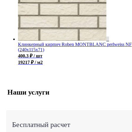
Клинкерный кирпич Roben MONTBLANC perlweiss NF
(240x115x71)
400.3
₽
/ шт
19217 ₽ / м2
Наши услуги
Бесплатный расчет