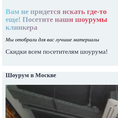
Вам не придется искать где-то
еще! Посетите наши шоурумы
клинкера
Мы отобрали для вас лучшие материалы
Скидки всем посетителям шоурума!
Шоурум в Москве