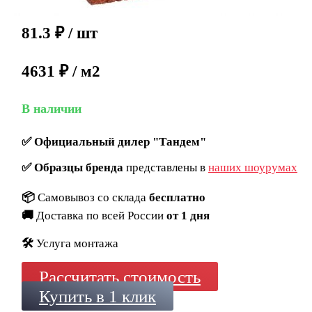
81.3
₽
/ шт
4631 ₽ / м2
В наличии
✅
Официальный дилер "Тандем"
✅
Образцы бренда
представлены в
наших шоурумах
📦
Самовывоз со склада
бесплатно
🚚
Доставка по всей России
от 1 дня
🛠️
Услуга монтажа
Рассчитать стоимость
Купить в 1 клик