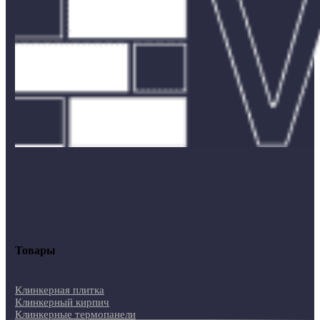
Товары
Клинкерная плитка
Клинкерный кирпич
Клинкерные термопанели