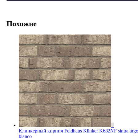
Похожие
Клинкерный кирпич Feldhaus Klinker K682NF sintra arg
blanco