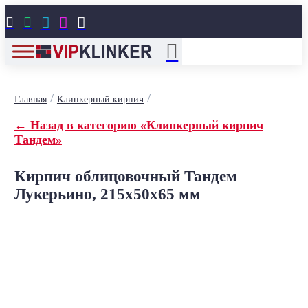





/
/
Главная
Клинкерный кирпич
← Назад в категорию «Клинкерный кирпич
Тандем»
Кирпич облицовочный Тандем
Лукерьино, 215x50x65 мм