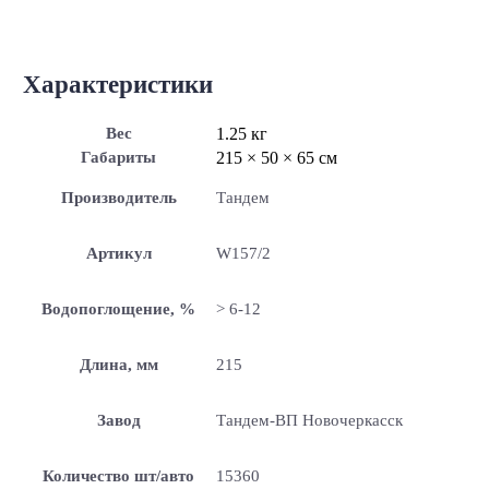
Характеристики
Вес
1.25 кг
Габариты
215 × 50 × 65 см
Производитель
Тандем
Артикул
W157/2
Водопоглощение, %
> 6-12
Длина, мм
215
Завод
Тандем-ВП Новочеркасск
Количество шт/авто
15360