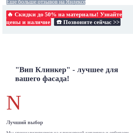
Еще больше отзывов на Яндексе
🔥 Скидки до 50% на материалы! Узнайте
цены и наличие
☎️ Позвоните сейчас >>
"Вип Клинкер" - лучшее для
вашего фасада!
N
Лучший выбор
Мы специализируемся на клинкерной керамике и отбираем