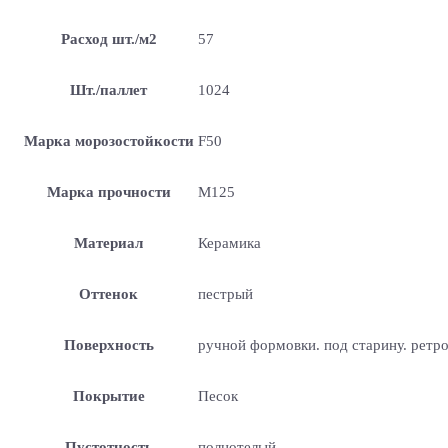
Расход шт./м2
57
Шт./паллет
1024
Марка морозостойкости
F50
Марка прочности
М125
Материал
Керамика
Оттенок
пестрый
Поверхность
ручной формовки. под старину. ретр
Покрытие
Песок
Пустотность
полнотелый