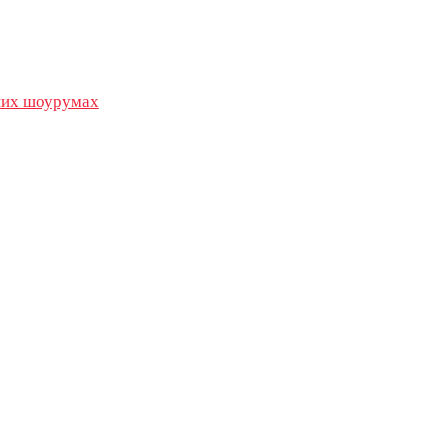
их шоурумах