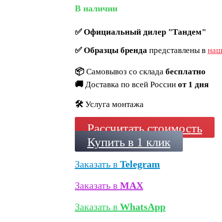
В наличии
✅
Официальный дилер "Тандем"
✅
Образцы бренда
представлены в
наш
📦
Самовывоз со склада
бесплатно
🚚
Доставка по всей России
от 1 дня
🛠️
Услуга монтажа
Рассчитать стоимость
Купить в 1 клик
Заказать в
Telegram
Заказать в
MAX
Заказать в
WhatsApp