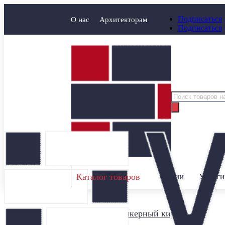
Подписаться
О нас
Архитекторам
Подписаться
Поиск
товаров
Каталог товаров
Акции
Услуги
Главная
/
Клинкерный кирпич
/