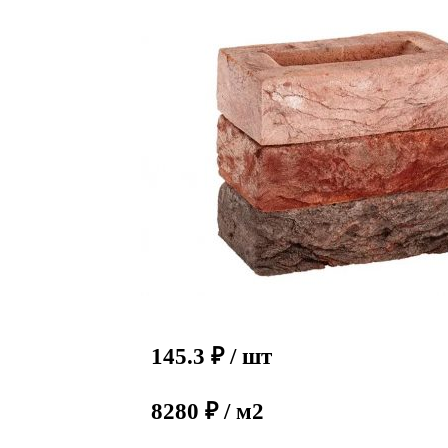
145.3
₽
/ шт
8280 ₽ / м2