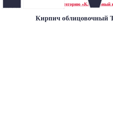
← Назад в категорию «Клинкерный 
Кирпич облицовочный Т