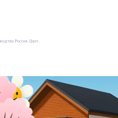
одства Россия. Цвет .