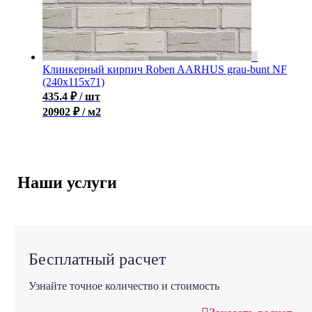
Клинкерный кирпич Roben AARHUS grau-bunt NF
(240х115х71)
435.4
₽
/ шт
20902 ₽ / м2
Наши услуги
Бесплатный расчет
Узнайте точное количество и стоимость