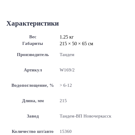
Характеристики
Вес
1.25 кг
Габариты
215 × 50 × 65 см
Производитель
Тандем
Артикул
W169/2
Водопоглощение, %
> 6-12
Длина, мм
215
Завод
Тандем-ВП Новочеркасск
Количество шт/авто
15360