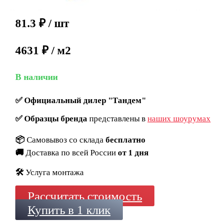
81.3
₽
/ шт
4631 ₽ / м2
В наличии
✅
Официальный дилер "Тандем"
✅
Образцы бренда
представлены в
наших шоурумах
📦
Самовывоз со склада
бесплатно
🚚
Доставка по всей России
от 1 дня
🛠️
Услуга монтажа
Рассчитать стоимость
Купить в 1 клик