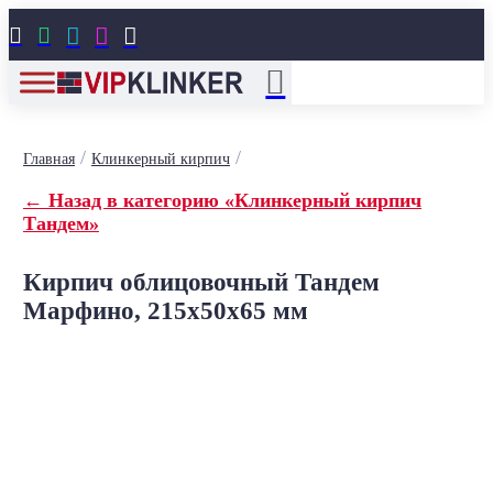





/
/
Главная
Клинкерный кирпич
← Назад в категорию «Клинкерный кирпич
Тандем»
Кирпич облицовочный Тандем
Марфино, 215x50x65 мм