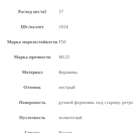
Расход шт./м2
57
Шт./паллет
1024
Марка морозостойкости
F50
Марка прочности
М125
Материал
Керамика
Оттенок
пестрый
Поверхность
ручной формовки. под старину. ретр
Пустотность
полнотелый
Страна
Россия