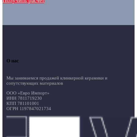
Получить расчет
О нас
Мы занимаемся продажей клинкерной керамики и
сопутствующих материалов
ООО «Евро Импорт»
ИНН 7811719230
КПП 781101001
ОГРН 1197847021734