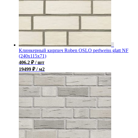
Клинкерный кирпич Roben OSLO perlweiss glatt NF
(240x115x71)
406.2
₽
/ шт
19499 ₽ / м2