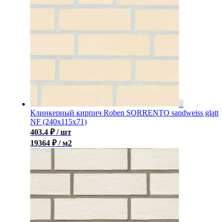
Клинкерный кирпич Roben SORRENTO sandweiss glatt
NF (240x115x71)
403.4
₽
/ шт
19364 ₽ / м2