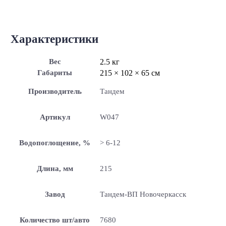
Характеристики
Вес
2.5 кг
Габариты
215 × 102 × 65 см
Производитель
Тандем
Артикул
W047
Водопоглощение, %
> 6-12
Длина, мм
215
Завод
Тандем-ВП Новочеркасск
Количество шт/авто
7680