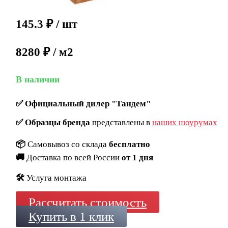
145.3
₽
/ шт
8280 ₽ / м2
В наличии
✅
Официальный дилер "Тандем"
✅
Образцы бренда
представлены в
наших шоурумах
📦
Самовывоз со склада
бесплатно
🚚
Доставка по всей России
от 1 дня
🛠️
Услуга монтажа
Рассчитать стоимость
Купить в 1 клик