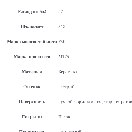
Расход шт./м2
57
Шт./паллет
512
Марка морозостойкости
F50
Марка прочности
М175
Материал
Керамика
Оттенок
пестрый
Поверхность
ручной формовки. под старину. ретр
Покрытие
Песок
Пустотность
полнотелый