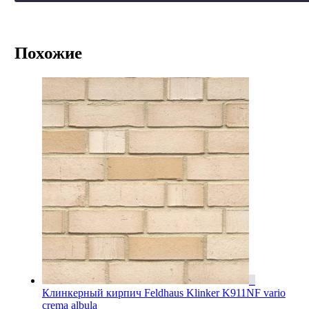
Похожие
Клинкерный кирпич Feldhaus Klinker K911NF vario
crema albula