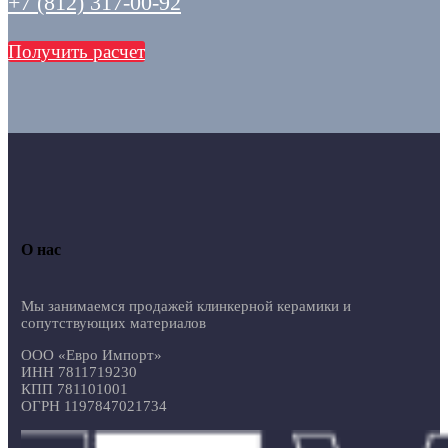
+7 (812) 317-00-92
Получить расчет
О нас
Мы занимаемся продажей клинкерной керамики и
сопутствующих материалов
ООО «Евро Импорт»
ИНН 7811719230
КПП 781101001
ОГРН 1197847021734