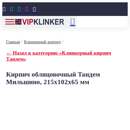





/
/
Главная
Клинкерный кирпич
← Назад в категорию «Клинкерный кирпич
Тандем»
Кирпич облицовочный Тандем
Мильшино, 215x102x65 мм