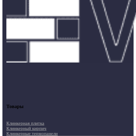
Товары
Клинкерная плитка
Клинкерный кирпич
Клинкерные термопанели