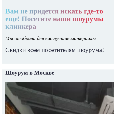
Вам не придется искать где-то
еще! Посетите наши шоурумы
клинкера
Мы отобрали для вас лучшие материалы
Скидки всем посетителям шоурума!
Шоурум в Москве