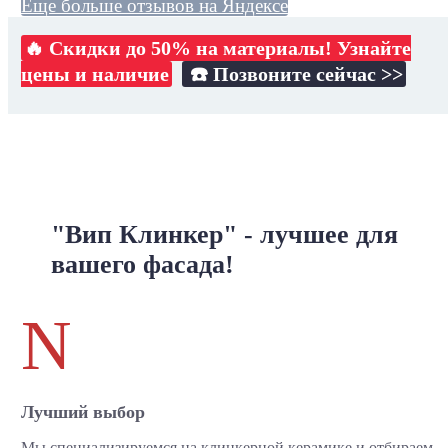
Еще больше отзывов на Яндексе
🔥 Скидки до 50% на материалы! Узнайте
цены и наличие
☎️ Позвоните сейчас >>
"Вип Клинкер" - лучшее для
вашего фасада!
N
Лучший выбор
Мы специализируемся на клинкерной керамике и отбираем