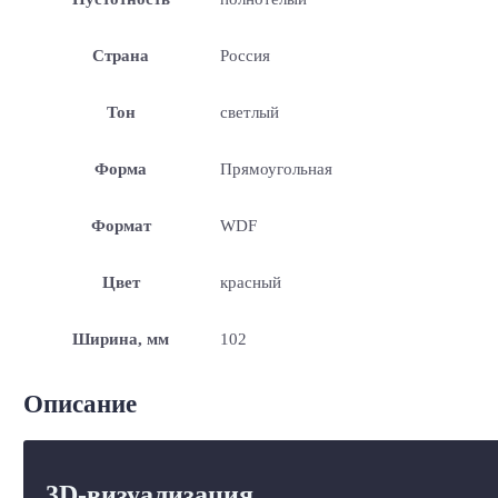
Страна
Россия
Тон
светлый
Форма
Прямоугольная
Формат
WDF
Цвет
красный
Ширина, мм
102
Описание
3D-визуализация