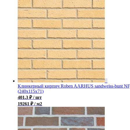
Клинкерный кирпич Roben AARHUS sandweiss-bunt NF
(240х115х71)
401.3
₽
/ шт
19261 ₽ / м2