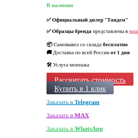
В наличии
✅
Официальный дилер "Тандем"
✅
Образцы бренда
представлены в
наш
📦
Самовывоз со склада
бесплатно
🚚
Доставка по всей России
от 1 дня
🛠️
Услуга монтажа
Рассчитать стоимость
Купить в 1 клик
Заказать в
Telegram
Заказать в
MAX
Заказать в
WhatsApp