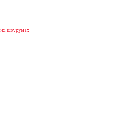
их шоурумах