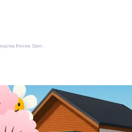
одства Россия. Цвет .