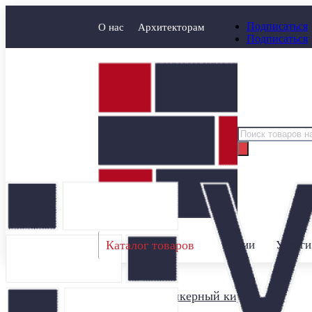
Подписаться
О нас
Архитекторам
Подписаться
Поиск
товаров
Каталог товаров
Акции
Услуги
Главная
/
Клинкерный кирпич
/