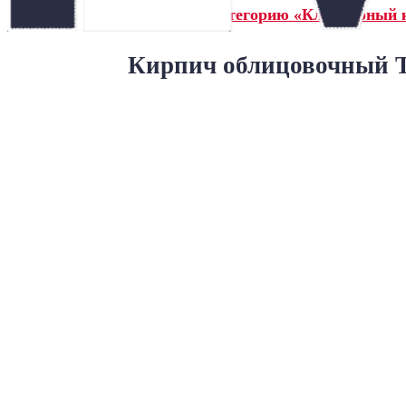
← Назад в категорию «Клинкерный 
Кирпич облицовочный Т