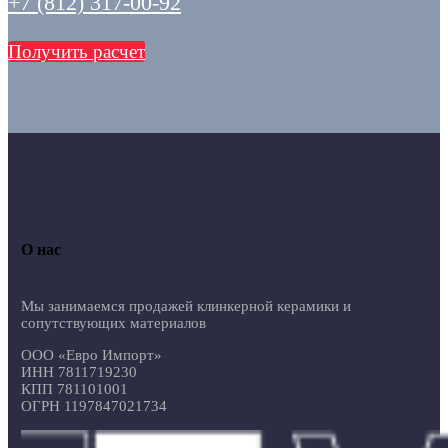
+7 (812) 317-00-92
Получить расчет
О нас
Мы занимаемся продажей клинкерной керамики и
сопутствующих материалов
ООО «Евро Импорт»
ИНН 7811719230
КПП 781101001
ОГРН 1197847021734