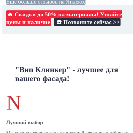
Еще больше отзывов на Яндексе
🔥 Скидки до 50% на материалы! Узнайте
цены и наличие
☎️ Позвоните сейчас >>
"Вип Клинкер" - лучшее для
вашего фасада!
N
Лучший выбор
Мы специализируемся на клинкерной керамике и отбираем