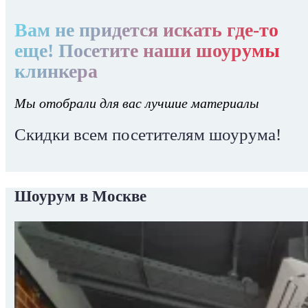
Вам не придется искать где-то
еще! Посетите наши шоурумы
клинкера
Мы отобрали для вас лучшие материалы
Скидки всем посетителям шоурума!
Шоурум в Москве