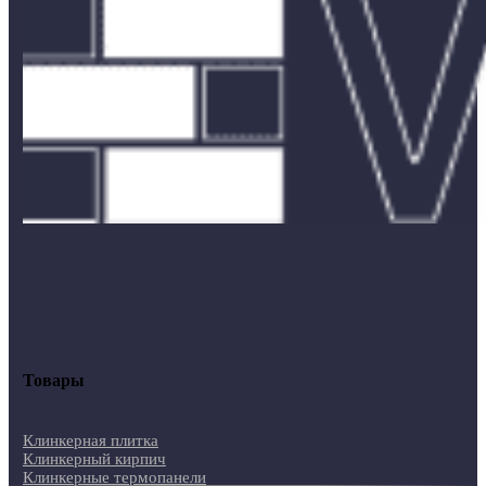
Товары
Клинкерная плитка
Клинкерный кирпич
Клинкерные термопанели