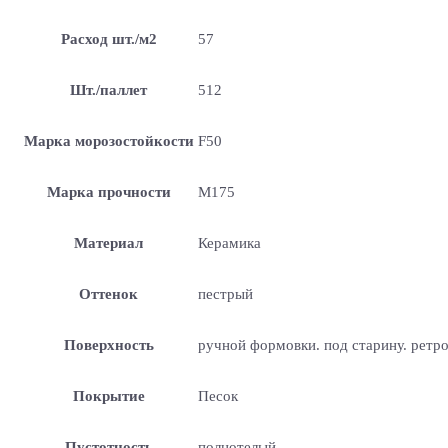
Расход шт./м2
57
Шт./паллет
512
Марка морозостойкости
F50
Марка прочности
М175
Материал
Керамика
Оттенок
пестрый
Поверхность
ручной формовки. под старину. ретр
Покрытие
Песок
Пустотность
полнотелый