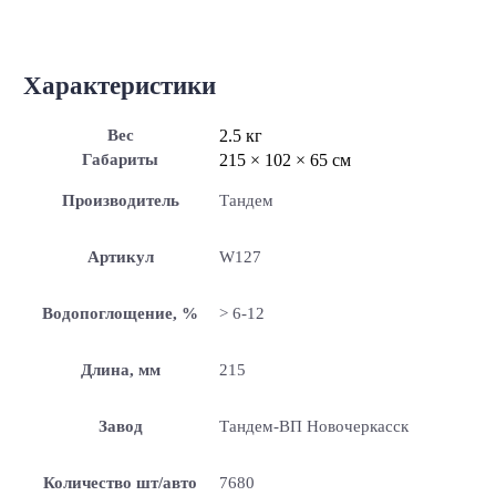
Характеристики
Вес
2.5 кг
Габариты
215 × 102 × 65 см
Производитель
Тандем
Артикул
W127
Водопоглощение, %
> 6-12
Длина, мм
215
Завод
Тандем-ВП Новочеркасск
Количество шт/авто
7680