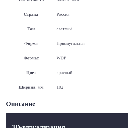
Страна
Россия
Тон
светлый
Форма
Прямоугольная
Формат
WDF
Цвет
красный
Ширина, мм
102
Описание
3D-визуализация