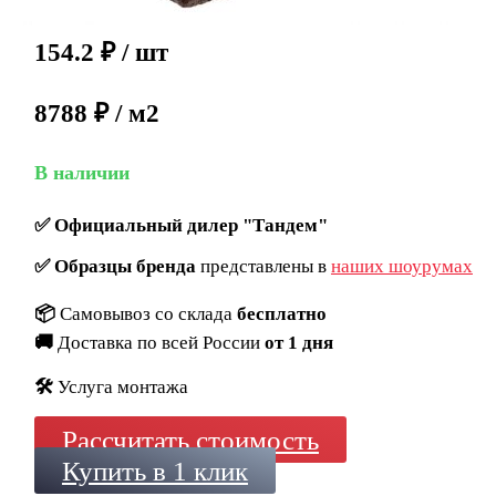
154.2
₽
/ шт
8788 ₽ / м2
В наличии
✅
Официальный дилер "Тандем"
✅
Образцы бренда
представлены в
наших шоурумах
📦
Самовывоз со склада
бесплатно
🚚
Доставка по всей России
от 1 дня
🛠️
Услуга монтажа
Рассчитать стоимость
Купить в 1 клик