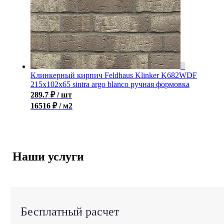
Клинкерный кирпич Feldhaus Klinker K682WDF
215x102x65 sintra argo blanco ручная формовка
289.7
₽
/ шт
16516 ₽ / м2
Наши услуги
Бесплатный расчет