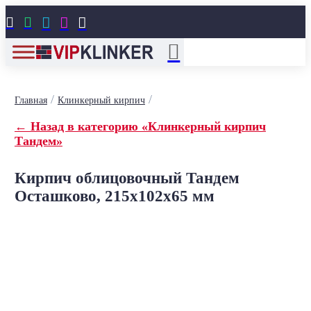





/
/
Главная
Клинкерный кирпич
← Назад в категорию «Клинкерный кирпич
Тандем»
Кирпич облицовочный Тандем
Осташково, 215x102x65 мм