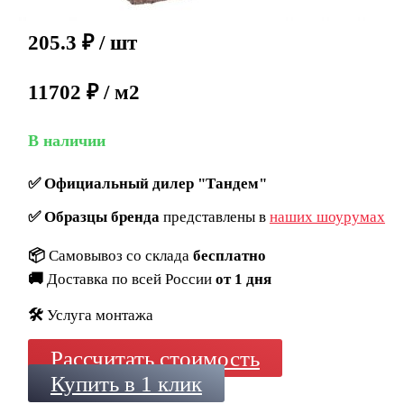
205.3
₽
/ шт
11702 ₽ / м2
В наличии
✅
Официальный дилер "Тандем"
✅
Образцы бренда
представлены в
наших шоурумах
📦
Самовывоз со склада
бесплатно
🚚
Доставка по всей России
от 1 дня
🛠️
Услуга монтажа
Рассчитать стоимость
Купить в 1 клик