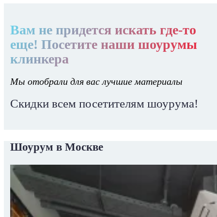
Вам не придется искать где-то
еще! Посетите наши шоурумы
клинкера
Мы отобрали для вас лучшие материалы
Скидки всем посетителям шоурума!
Шоурум в Москве