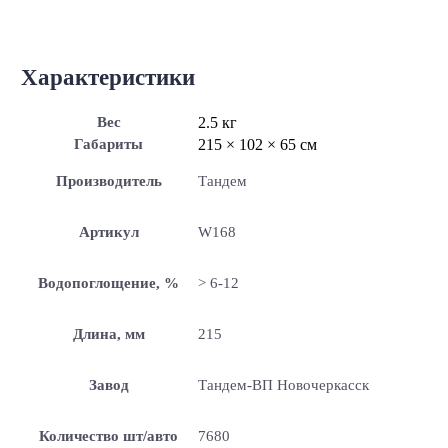
Характеристики
Вес
2.5 кг
Габариты
215 × 102 × 65 см
Производитель
Тандем
Артикул
W168
Водопоглощение, %
> 6-12
Длина, мм
215
Завод
Тандем-ВП Новочеркасск
Количество шт/авто
7680