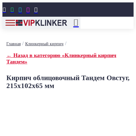





/
/
Главная
Клинкерный кирпич
← Назад в категорию «Клинкерный кирпич
Тандем»
Кирпич облицовочный Тандем Овстуг,
215x102x65 мм