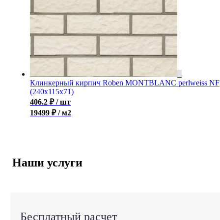
Клинкерный кирпич Roben MONTBLANC perlweiss NF
(240x115x71)
406.2
₽
/ шт
19499 ₽ / м2
Наши услуги
Бесплатный расчет