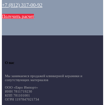
+7 (812) 317-00-92
Получить расчет
О нас
Мы занимаемся продажей клинкерной керамики и
сопутствующих материалов
ООО «Евро Импорт»
ИНН 7811719230
КПП 781101001
ОГРН 1197847021734