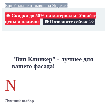
Еще больше отзывов на Яндексе
🔥 Скидки до 50% на материалы! Узнайте
цены и наличие
☎️ Позвоните сейчас >>
"Вип Клинкер" - лучшее для
вашего фасада!
N
Лучший выбор