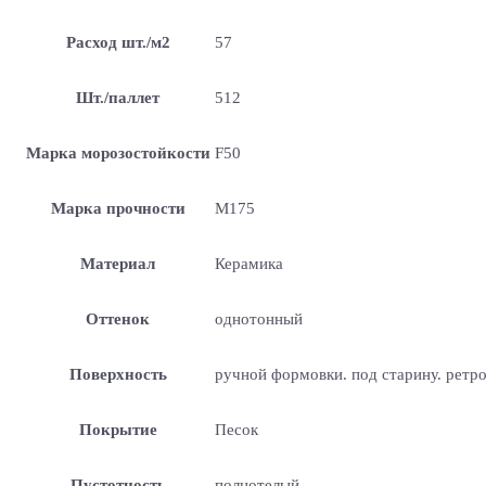
Расход шт./м2
57
Шт./паллет
512
Марка морозостойкости
F50
Марка прочности
М175
Материал
Керамика
Оттенок
однотонный
Поверхность
ручной формовки. под старину. ретр
Покрытие
Песок
Пустотность
полнотелый