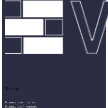
Товары
Клинкерная плитка
Клинкерный кирпич