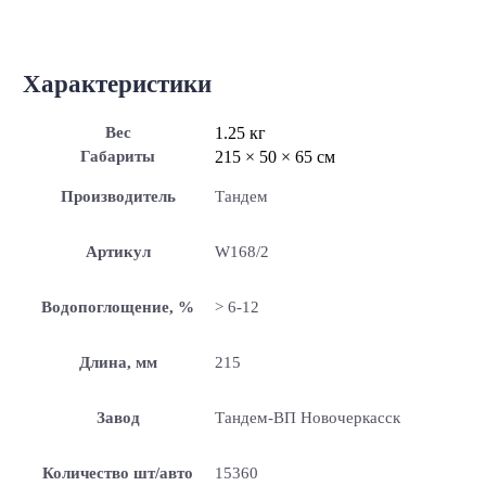
Характеристики
Вес
1.25 кг
Габариты
215 × 50 × 65 см
Производитель
Тандем
Артикул
W168/2
Водопоглощение, %
> 6-12
Длина, мм
215
Завод
Тандем-ВП Новочеркасск
Количество шт/авто
15360