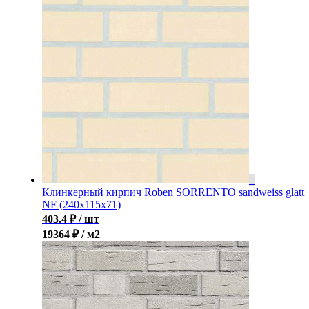
Клинкерный кирпич Roben SORRENTO sandweiss glatt
NF (240x115x71)
403.4
₽
/ шт
19364 ₽ / м2