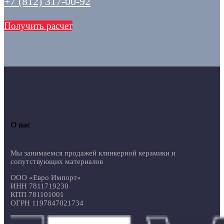
+7 (812) 317-00-92
Получить расчет
О нас
Мы занимаемся продажей клинкерной керамики и
сопутствующих материалов
ООО «Евро Импорт»
ИНН 7811719230
КПП 781101001
ОГРН 1197847021734