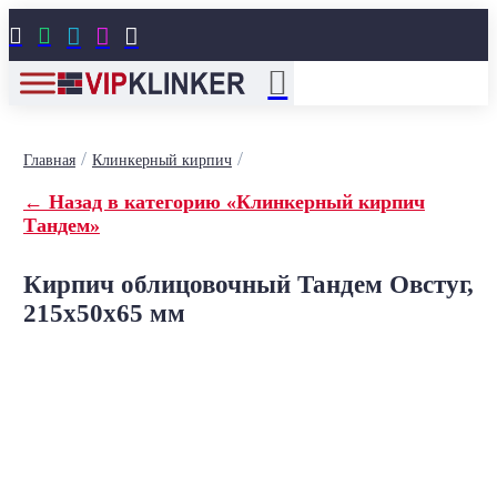





/
/
Главная
Клинкерный кирпич
← Назад в категорию «Клинкерный кирпич
Тандем»
Кирпич облицовочный Тандем Овстуг,
215x50x65 мм