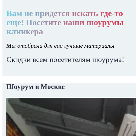
Вам не придется искать где-то
еще! Посетите наши шоурумы
клинкера
Мы отобрали для вас лучшие материалы
Скидки всем посетителям шоурума!
Шоурум в Москве