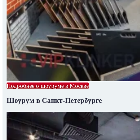
Подробнее о шоуруме в Москве
Шоурум в Санкт-Петербурге