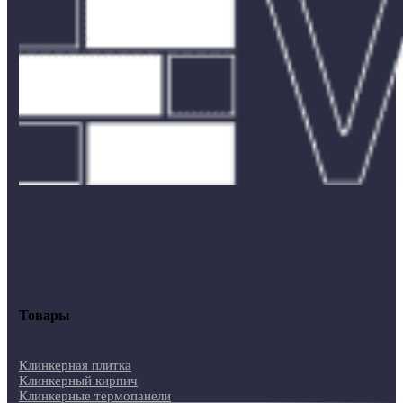
Товары
Клинкерная плитка
Клинкерный кирпич
Клинкерные термопанели