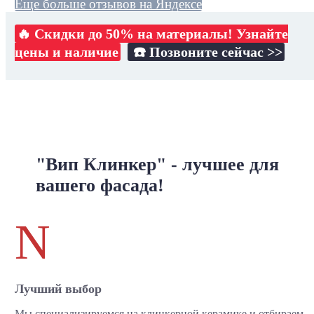
Еще больше отзывов на Яндексе
🔥 Скидки до 50% на материалы! Узнайте
цены и наличие
☎️ Позвоните сейчас >>
"Вип Клинкер" - лучшее для
вашего фасада!
N
Лучший выбор
Мы специализируемся на клинкерной керамике и отбираем