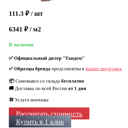
111.3
₽
/ шт
6341 ₽ / м2
В наличии
✅
Официальный дилер "Тандем"
✅
Образцы бренда
представлены в
наших шоурумах
📦
Самовывоз со склада
бесплатно
🚚
Доставка по всей России
от 1 дня
🛠️
Услуга монтажа
Рассчитать стоимость
Купить в 1 клик