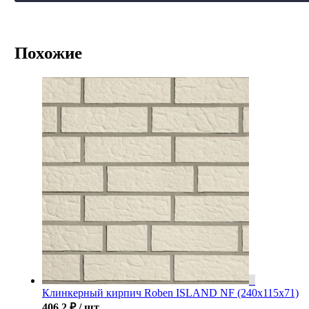
Похожие
Клинкерный кирпич Roben ISLAND NF (240x115x71)
406.2
₽
/ шт