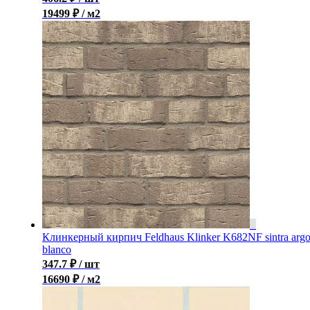
19499 ₽ / м2
Клинкерный кирпич Feldhaus Klinker K682NF sintra arg
blanco
347.7
₽
/ шт
16690 ₽ / м2