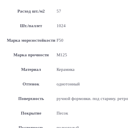
Расход шт./м2
57
Шт./паллет
1024
Марка морозостойкости
F50
Марка прочности
М125
Материал
Керамика
Оттенок
однотонный
Поверхность
ручной формовки. под старину. ретр
Покрытие
Песок
Пустотность
полнотелый