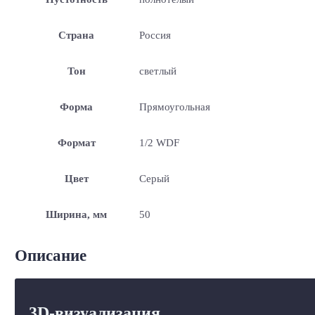
Страна
Россия
Тон
светлый
Форма
Прямоугольная
Формат
1/2 WDF
Цвет
Серый
Ширина, мм
50
Описание
3D-визуализация