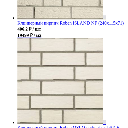
Клинкерный кирпич Roben ISLAND NF (240x115x71)
406.2
₽
/ шт
19499 ₽ / м2
Клинкерный кирпич Roben OSLO perlweiss glatt NF