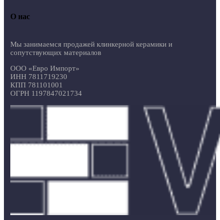
О нас
Мы занимаемся продажей клинкерной керамики и
сопутствующих материалов
ООО «Евро Импорт»
ИНН 7811719230
КПП 781101001
ОГРН 1197847021734