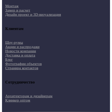
Монтаж
Замер и расчет
Дизайн проект и 3D-визуализация
Клиентам
Шоу-румы
Акции и распродажи
Новости компании
Доставка и оплата
Блог
Фотографии объектов
Страница контактов
Сотрудничество
Архитекторам и дизайнерам
Клинкер оптом