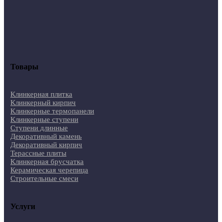
Товары
Клинкерная плитка
Клинкерный кирпич
Клинкерные термопанели
Клинкерные ступени
Ступени длинные
Декоративный камень
Декоративный кирпич
Терассные плиты
Клинкерная брусчатка
Керамическая черепица
Строительные смеси
Услуги