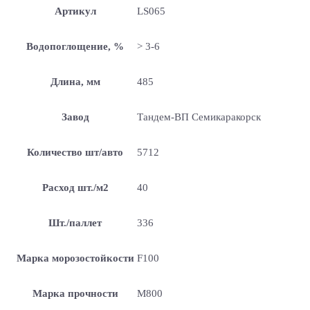
Артикул
LS065
Водопоглощение, %
> 3-6
Длина, мм
485
Завод
Тандем-ВП Семикаракорск
Количество шт/авто
5712
Расход шт./м2
40
Шт./паллет
336
Марка морозостойкости
F100
Марка прочности
М800