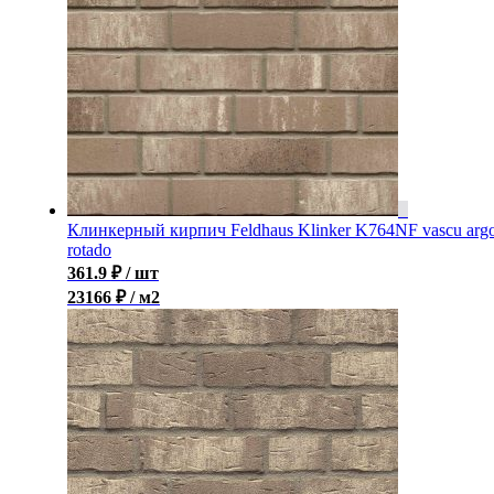
Клинкерный кирпич Feldhaus Klinker K764NF vascu arg
rotado
361.9
₽
/ шт
23166 ₽ / м2