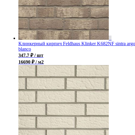
Клинкерный кирпич Feldhaus Klinker K682NF sintra arg
blanco
347.7
₽
/ шт
16690 ₽ / м2