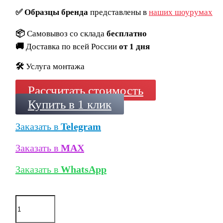
✅
Образцы бренда
представлены в
наших шоурумах
📦
Самовывоз со склада
бесплатно
🚚
Доставка по всей России
от 1 дня
🛠️
Услуга монтажа
Рассчитать стоимость
Купить в 1 клик
Заказать в
Telegram
Заказать в
MAX
Заказать в
WhatsApp
Количество
товара
Кирпич