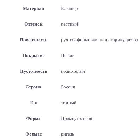
Материал
Клинкер
Оттенок
пестрый
Поверхность
ручной формовки. под старину. ретр
Покрытие
Песок
Пустотность
полнотелый
Страна
Россия
Тон
темный
Форма
Прямоугольная
Формат
ригель