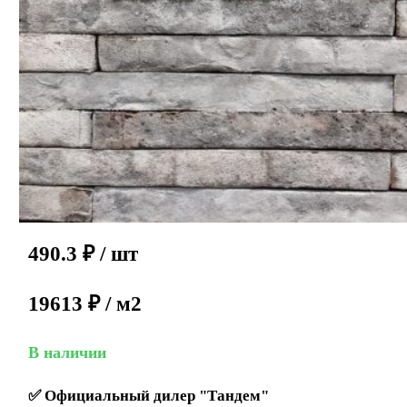
490.3
₽
/ шт
19613 ₽ / м2
В наличии
✅
Официальный дилер "Тандем"