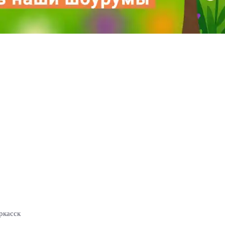
ркасск