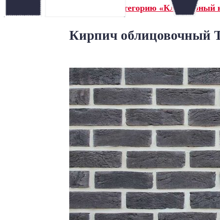
← Назад в категорию «Клинкерный 
Кирпич облицовочный Т