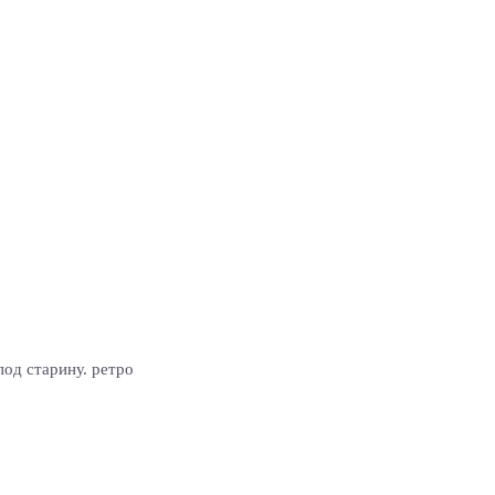
од старину. ретро