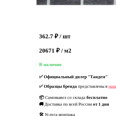
362.7
₽
/ шт
20671 ₽ / м2
В наличии
✅
Официальный дилер "Тандем"
✅
Образцы бренда
представлены в
наш
📦
Самовывоз со склада
бесплатно
🚚
Доставка по всей России
от 1 дня
🛠️
Услуга монтажа