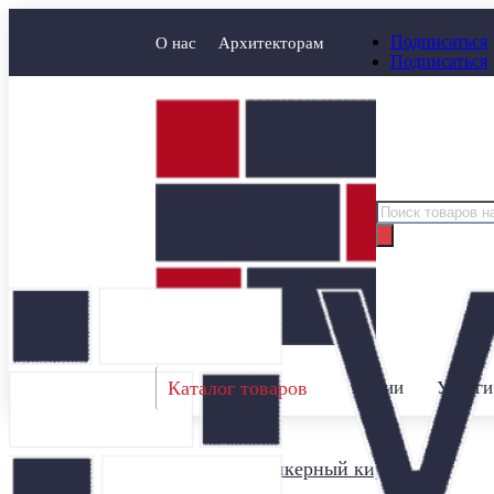
Подписаться
О нас
Архитекторам
Подписаться
Поиск
товаров
Каталог товаров
Акции
Услуги
Главная
/
Клинкерный кирпич
/