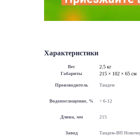
Характеристики
Вес
2.5 кг
Габариты
215 × 102 × 65 см
Производитель
Тандем
Водопоглощение, %
> 6-12
Длина, мм
215
Завод
Тандем-ВП Новоче