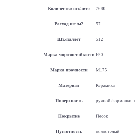
Количество шт/авто
7680
Расход шт./м2
57
Шт./паллет
512
Марка морозостойкости
F50
Марка прочности
М175
Материал
Керамика
Поверхность
ручной формовки. п
Покрытие
Песок
Пустотность
полнотелый