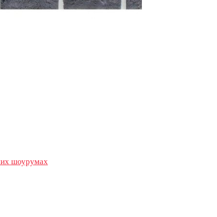
их шоурумах