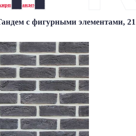
кирпич Тандем»
андем с фигурными элементами, 21