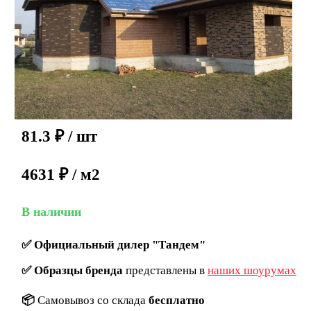
81.3
₽
/ шт
4631 ₽ / м2
В наличии
✅
Официальный дилер "Тандем"
✅
Образцы бренда
представлены в
наших шоурумах
📦
Самовывоз со склада
бесплатно