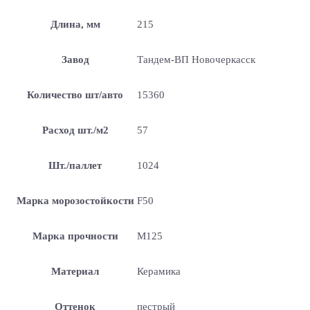
Длина, мм
215
Завод
Тандем-ВП Новочеркасск
Количество шт/авто
15360
Расход шт./м2
57
Шт./паллет
1024
Марка морозостойкости
F50
Марка прочности
М125
Материал
Керамика
Оттенок
пестрый