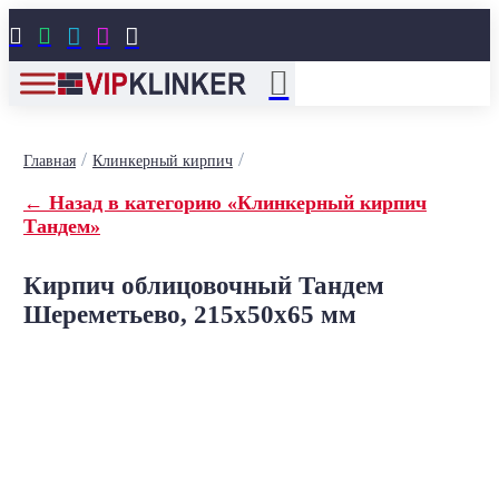





/
/
Главная
Клинкерный кирпич
← Назад в категорию «Клинкерный кирпич
Тандем»
Кирпич облицовочный Тандем
Шереметьево, 215x50x65 мм