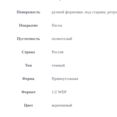
Поверхность
ручной формовки. под старину. ретр
Покрытие
Песок
Пустотность
полнотелый
Страна
Россия
Тон
темный
Форма
Прямоугольная
Формат
1/2 WDF
Цвет
коричневый