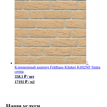
Клинкерный кирпич Feldhaus Klinker K692NF Sintra
crema
358.1
₽
/ шт
17192 ₽ / м2
Наши услуги