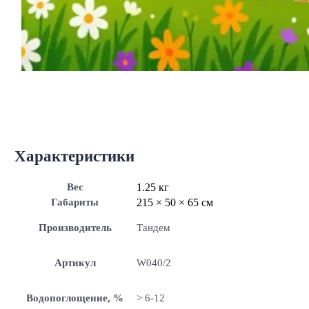
Характеристики
Вес
1.25 кг
Габариты
215 × 50 × 65 см
Производитель
Тандем
Артикул
W040/2
Водопоглощение, %
> 6-12