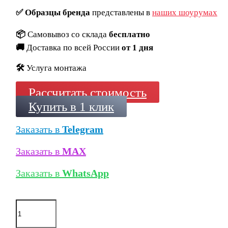
✅
Образцы бренда
представлены в
наших шоурумах
📦
Самовывоз со склада
бесплатно
🚚
Доставка по всей России
от 1 дня
🛠️
Услуга монтажа
Рассчитать стоимость
Купить в 1 клик
Заказать в
Telegram
Заказать в
MAX
Заказать в
WhatsApp
Количество
товара
Кирпич