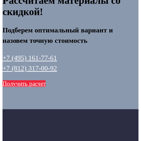
Рассчитаем материалы со
скидкой!
Подберем оптимальный вариант и
назовем точную стоимость
+7 (495) 161-77-61
+7 (812) 317-00-92
Получить расчет