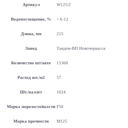
Артикул
W125/2
Водопоглощение, %
> 6-12
Длина, мм
215
Завод
Тандем-ВП Новочеркасск
Количество шт/авто
15360
Расход шт./м2
57
Шт./паллет
1024
Марка морозостойкости
F50
Марка прочности
М125