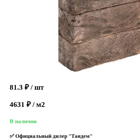
81.3
₽
/ шт
4631 ₽ / м2
В наличии
✅
Официальный дилер "Тандем"