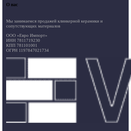
О нас
Мы занимаемся продажей клинкерной керамики и
сопутствующих материалов
ООО «Евро Импорт»
ИНН 7811719230
КПП 781101001
ОГРН 1197847021734