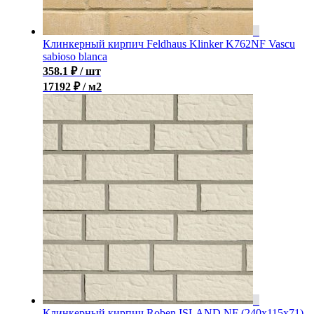
Клинкерный кирпич Feldhaus Klinker K762NF Vascu
sabioso blanca
358.1
₽
/ шт
17192 ₽ / м2
Клинкерный кирпич Roben ISLAND NF (240x115x71)