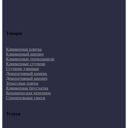
Товары
Клинкерная плитка
Клинкерный кирпич
Клинкерные термопанели
Клинкерные ступени
Ступени длинные
Декоративный камень
Декоративный кирпич
Терассные плиты
Клинкерная брусчатка
Керамическая черепица
Строительные смеси
Услуги