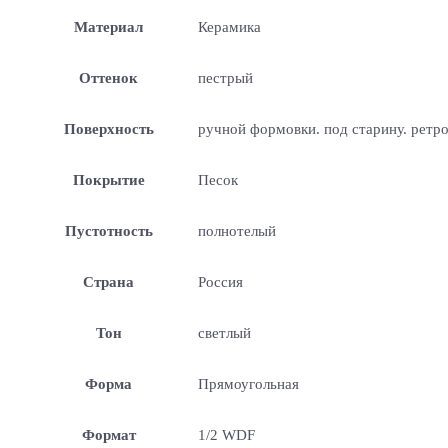
Материал
Керамика
Оттенок
пестрый
Поверхность
ручной формовки. под старину. ретр
Покрытие
Песок
Пустотность
полнотелый
Страна
Россия
Тон
светлый
Форма
Прямоугольная
Формат
1/2 WDF