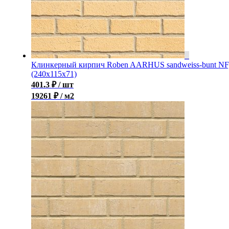
Клинкерный кирпич Roben AARHUS sandweiss-bunt NF
(240х115х71)
401.3
₽
/ шт
19261 ₽ / м2