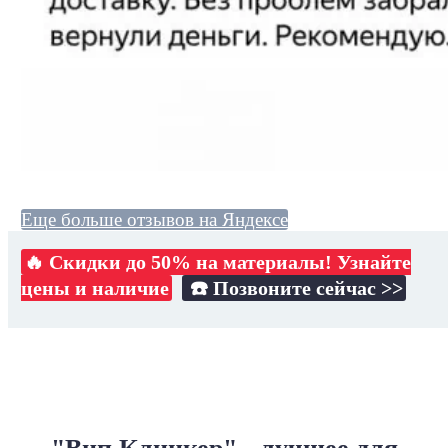
Еще больше отзывов на Яндексе
🔥 Скидки до 50% на материалы! Узнайте
цены и наличие
☎️ Позвоните сейчас >>