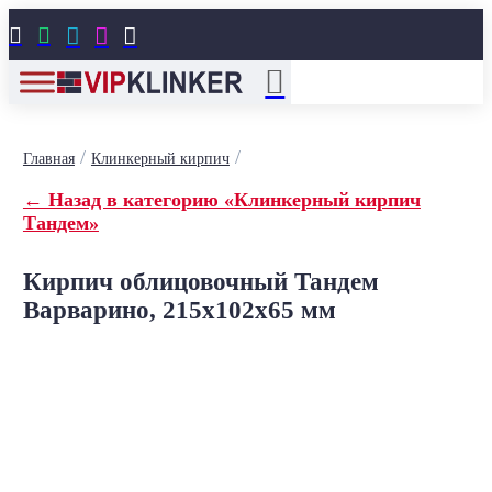





/
/
Главная
Клинкерный кирпич
← Назад в категорию «Клинкерный кирпич
Тандем»
Кирпич облицовочный Тандем
Варварино, 215x102x65 мм