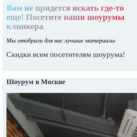
Вам не придется искать где-то
еще! Посетите наши шоурумы
клинкера
Мы отобрали для вас лучшие материалы
Скидки всем посетителям шоурума!
Шоурум в Москве