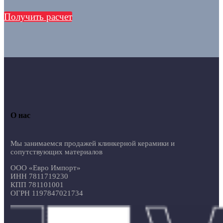
Получить расчет
О нас
Мы занимаемся продажей клинкерной керамики и
сопутствующих материалов
ООО «Евро Импорт»
ИНН 7811719230
КПП 781101001
ОГРН 1197847021734