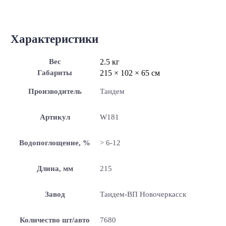
Характеристики
Вес
2.5 кг
Габариты
215 × 102 × 65 см
Производитель
Тандем
Артикул
W181
Водопоглощение, %
> 6-12
Длина, мм
215
Завод
Тандем-ВП Новочеркасск
Количество шт/авто
7680