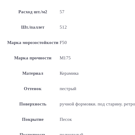
Расход шт./м2
57
Шт./паллет
512
Марка морозостойкости
F50
Марка прочности
М175
Материал
Керамика
Оттенок
пестрый
Поверхность
ручной формовки. под старину. ретр
Покрытие
Песок
Пустотность
полнотелый