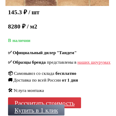
145.3
₽
/ шт
8280 ₽ / м2
В наличии
✅
Официальный дилер "Тандем"
✅
Образцы бренда
представлены в
наших шоурумах
📦
Самовывоз со склада
бесплатно
🚚
Доставка по всей России
от 1 дня
🛠️
Услуга монтажа
Рассчитать стоимость
Купить в 1 клик