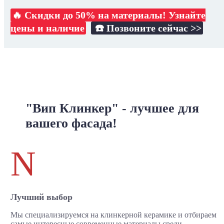
🔥 Скидки до 50% на материалы! Узнайте
цены и наличие
☎️ Позвоните сейчас >>
"Вип Клинкер" - лучшее для
вашего фасада!
N
Лучший выбор
Мы специализируемся на клинкерной керамике и отбираем
самые интересные современные материалы среди