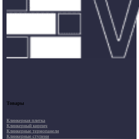
Товары
Клинкерная плитка
Клинкерный кирпич
Клинкерные термопанели
Клинкерные ступени