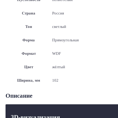
Страна
Россия
Тон
светлый
Форма
Прямоугольная
Формат
WDF
Цвет
жёлтый
Ширина, мм
102
Описание
3D-визуализация