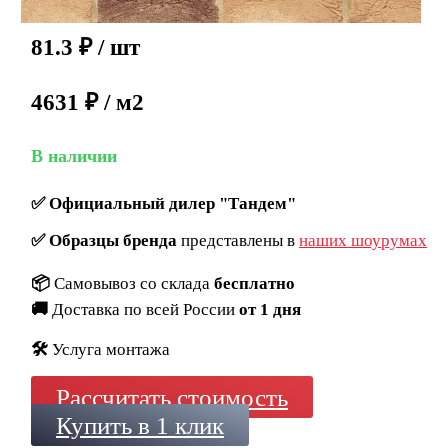
81.3
₽
/ шт
4631 ₽ / м2
В наличии
✅
Официальный дилер "Тандем"
✅
Образцы бренда
представлены в
наших шоурумах
📦
Самовывоз со склада
бесплатно
🚚
Доставка по всей России
от 1 дня
🛠️
Услуга монтажа
Рассчитать стоимость
Купить в 1 клик