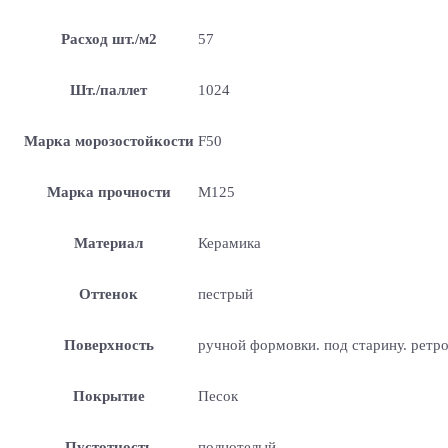
Расход шт./м2
57
Шт./паллет
1024
Марка морозостойкости
F50
Марка прочности
М125
Материал
Керамика
Оттенок
пестрый
Поверхность
ручной формовки. под старину. ретр
Покрытие
Песок
Пустотность
полнотелый