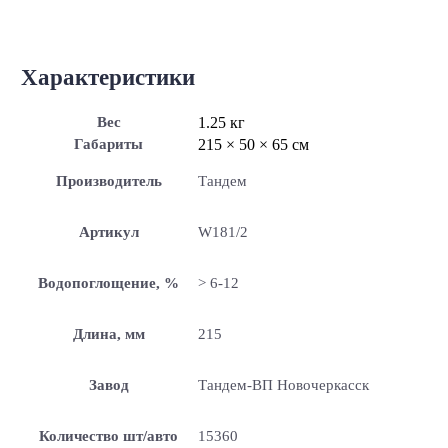
Характеристики
Вес
1.25 кг
Габариты
215 × 50 × 65 см
Производитель
Тандем
Артикул
W181/2
Водопоглощение, %
> 6-12
Длина, мм
215
Завод
Тандем-ВП Новочеркасск
Количество шт/авто
15360