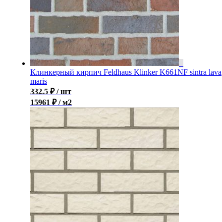
Клинкерный кирпич Feldhaus Klinker K661NF sintra lava
maris
332.5
₽
/ шт
15961 ₽ / м2