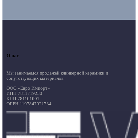
О нас
Мы занимаемся продажей клинкерной керамики и
сопутствующих материалов
ООО «Евро Импорт»
ИНН 7811719230
КПП 781101001
ОГРН 1197847021734