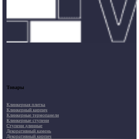
Товары
Клинкерная плитка
Клинкерный кирпич
Клинкерные термопанели
Клинкерные ступени
Ступени длинные
Декоративный камень
Декоративный кирпич