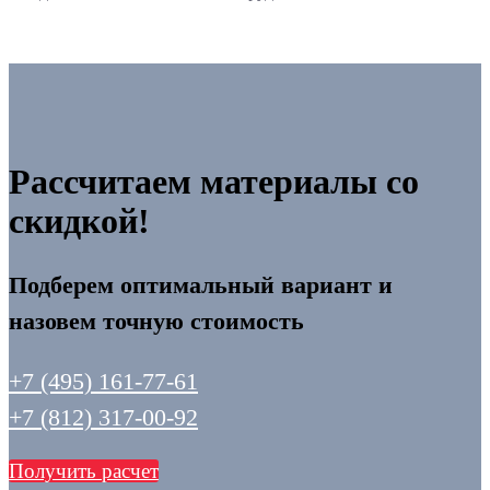
Рассчитаем материалы со
скидкой!
Подберем оптимальный вариант и
назовем точную стоимость
+7 (495) 161-77-61
+7 (812) 317-00-92
Получить расчет