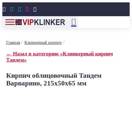





/
/
Главная
Клинкерный кирпич
← Назад в категорию «Клинкерный кирпич
Тандем»
Кирпич облицовочный Тандем
Варварино, 215x50x65 мм