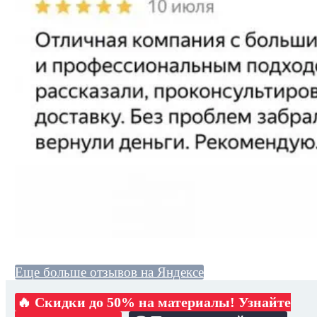
Еще больше отзывов на Яндексе
🔥 Скидки до 50% на материалы! Узнайте