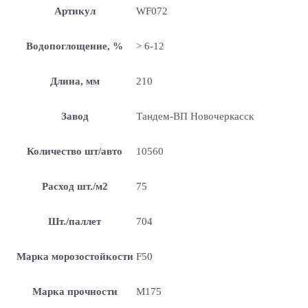
Артикул
WF072
Водопоглощение, %
> 6-12
Длина, мм
210
Завод
Тандем-ВП Новочеркасск
Количество шт/авто
10560
Расход шт./м2
75
Шт./паллет
704
Марка морозостойкости
F50
Марка прочности
М175