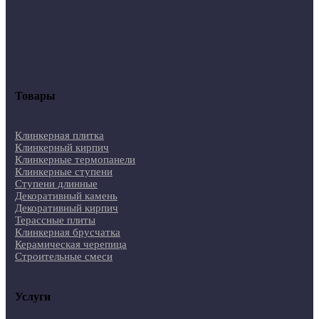
Товары
Клинкерная плитка
Клинкерный кирпич
Клинкерные термопанели
Клинкерные ступени
Ступени длинные
Декоративный камень
Декоративный кирпич
Терассные плиты
Клинкерная брусчатка
Керамическая черепица
Строительные смеси
Услуги