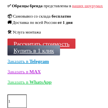
✅
Образцы бренда
представлены в
наших шоурумах
📦
Самовывоз со склада
бесплатно
🚚
Доставка по всей России
от 1 дня
🛠️
Услуга монтажа
Рассчитать стоимость
Купить в 1 клик
Заказать в
Telegram
Заказать в
MAX
Заказать в
WhatsApp
Количество
товара
Кирпич