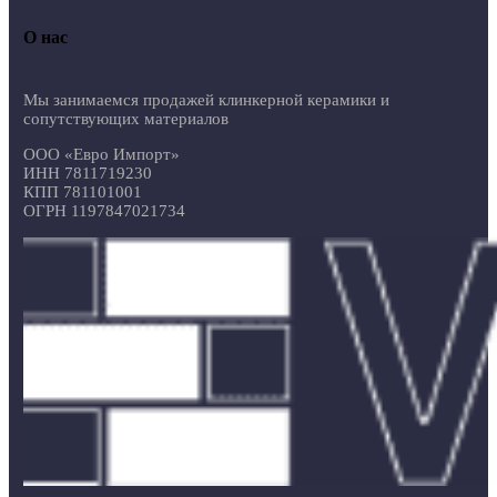
О нас
Мы занимаемся продажей клинкерной керамики и
сопутствующих материалов
ООО «Евро Импорт»
ИНН 7811719230
КПП 781101001
ОГРН 1197847021734