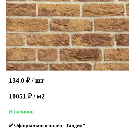
134.0
₽
/ шт
10051 ₽ / м2
В наличии
✅
Официальный дилер "Тандем"