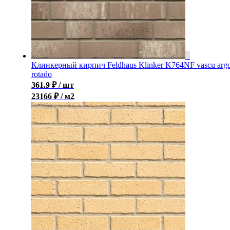
Клинкерный кирпич Feldhaus Klinker K764NF vascu arg
rotado
361.9
₽
/ шт
23166 ₽ / м2