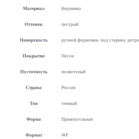
Материал
Керамика
Оттенок
пестрый
Поверхность
ручной формовки. под старину. ретр
Покрытие
Песок
Пустотность
полнотелый
Страна
Россия
Тон
темный
Форма
Прямоугольная
Формат
WF