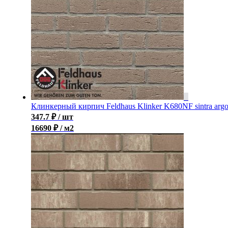
Клинкерный кирпич Feldhaus Klinker K680NF sintra arg
347.7
₽
/ шт
16690 ₽ / м2