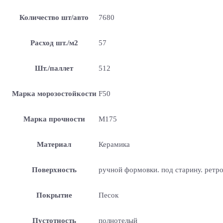
Количество шт/авто
7680
Расход шт./м2
57
Шт./паллет
512
Марка морозостойкости
F50
Марка прочности
М175
Материал
Керамика
Поверхность
ручной формовки. под старину. ретр
Покрытие
Песок
Пустотность
полнотелый