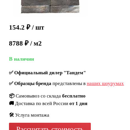
154.2
₽
/ шт
8788 ₽ / м2
В наличии
✅
Официальный дилер "Тандем"
✅
Образцы бренда
представлены в
наших шоурумах
📦
Самовывоз со склада
бесплатно
🚚
Доставка по всей России
от 1 дня
🛠️
Услуга монтажа
Рассчитать стоимость