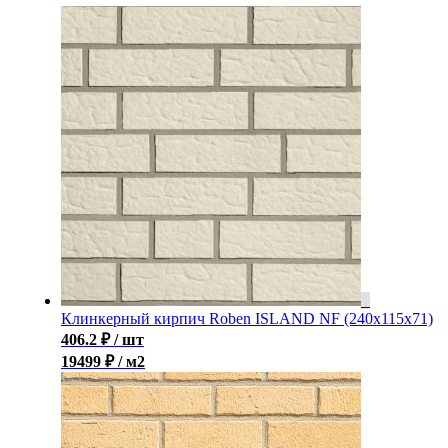
Клинкерный кирпич Roben ISLAND NF (240x115x71)
406.2
₽
/ шт
19499 ₽ / м2