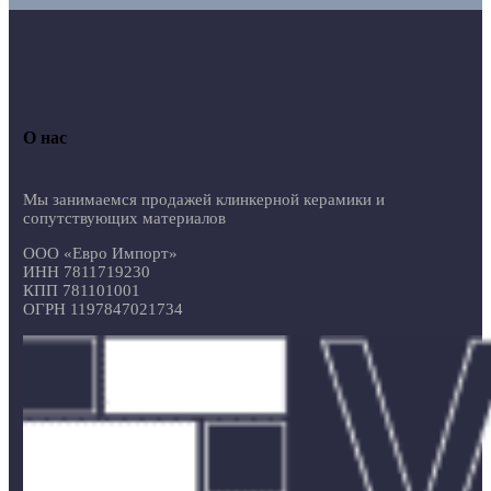
О нас
Мы занимаемся продажей клинкерной керамики и
сопутствующих материалов
ООО «Евро Импорт»
ИНН 7811719230
КПП 781101001
ОГРН 1197847021734