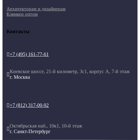
Архитекторам и дизайнерам
Клинкер оптом
Контакты
+7 (495) 161-77-61

Киевское шоссе, 21-й километр, 3с1, корпус А, 7-й этаж

г. Москва
+7 (812) 317-00-92

Октябрьская наб., 10к1, 10-й этаж

г. Санкт-Петербург