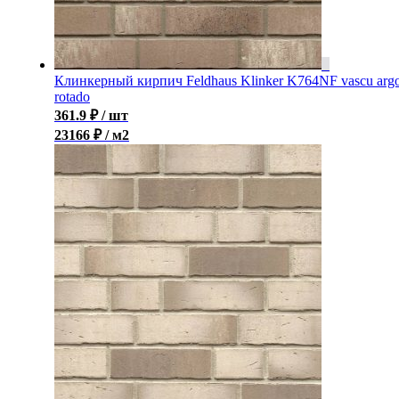
Клинкерный кирпич Feldhaus Klinker K764NF vascu arg
rotado
361.9
₽
/ шт
23166 ₽ / м2