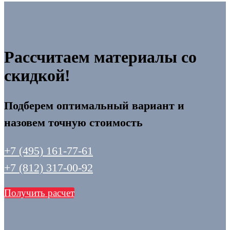
Рассчитаем материалы со
скидкой!
Подберем оптимальный вариант и
назовем точную стоимость
+7 (495) 161-77-61
+7 (812) 317-00-92
Получить расчет