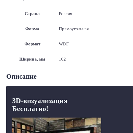
Страна
Россия
Форма
Прямоугольная
Формат
WDF
Ширина, мм
102
Описание
3D-визуализация
Бесплатно!