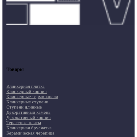
Товары
Клинкерная плитка
Клинкерный кирпич
Клинкерные термопанели
Клинкерные ступени
Ступени длинные
Декоративный камень
Декоративный кирпич
Терассные плиты
Клинкерная брусчатка
Керамическая черепица