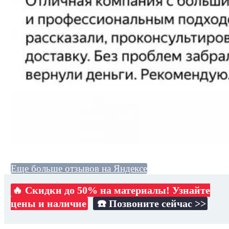
Еще больше отзывов на Яндексе
🔥 Скидки до 50% на материалы! Узнайте
цены и наличие
☎️ Позвоните сейчас >>