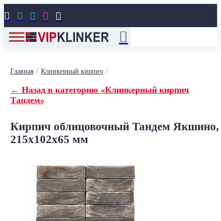





/
/
Главная
Клинкерный кирпич
← Назад в категорию «Клинкерный кирпич
Тандем»
Кирпич облицовочный Тандем Якшино,
215x102x65 мм