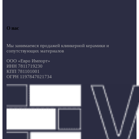
О нас
Мы занимаемся продажей клинкерной керамики и
сопутствующих материалов
ООО «Евро Импорт»
ИНН 7811719230
КПП 781101001
ОГРН 1197847021734