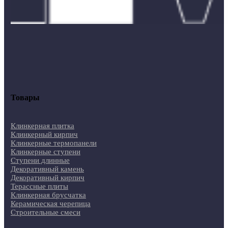
Товары
Клинкерная плитка
Клинкерный кирпич
Клинкерные термопанели
Клинкерные ступени
Ступени длинные
Декоративный камень
Декоративный кирпич
Терассные плиты
Клинкерная брусчатка
Керамическая черепица
Строительные смеси