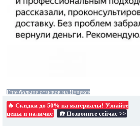
Еще больше отзывов на Яндексе
🔥 Скидки до 50% на материалы! Узнайте
цены и наличие
☎️ Позвоните сейчас >>