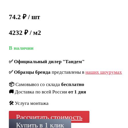
74.2
₽
/ шт
4232 ₽ / м2
В наличии
✅
Официальный дилер "Тандем"
✅
Образцы бренда
представлены в
наших шоурумах
📦
Самовывоз со склада
бесплатно
🚚
Доставка по всей России
от 1 дня
🛠️
Услуга монтажа
Рассчитать стоимость
Купить в 1 клик