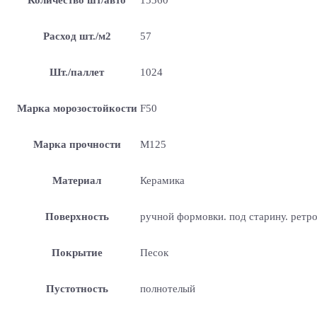
Расход шт./м2
57
Шт./паллет
1024
Марка морозостойкости
F50
Марка прочности
М125
Материал
Керамика
Поверхность
ручной формовки. под старину. ретр
Покрытие
Песок
Пустотность
полнотелый