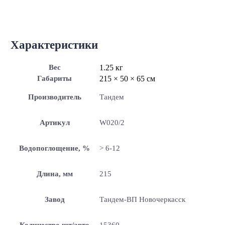
Характеристики
Вес
1.25 кг
Габариты
215 × 50 × 65 см
Производитель
Тандем
Артикул
W020/2
Водопоглощение, %
> 6-12
Длина, мм
215
Завод
Тандем-ВП Новочеркасск
Количество шт/авто
15360