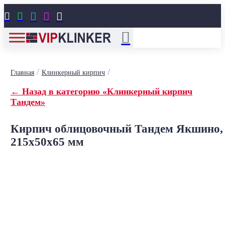





/
/
Главная
Клинкерный кирпич
← Назад в категорию «Клинкерный кирпич
Тандем»
Кирпич облицовочный Тандем Якшино,
215x50x65 мм