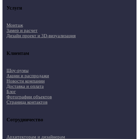
Услуги
Монтаж
Замер и расчет
Дизайн проект и 3D-визуализация
Клиентам
Шоу-румы
Акции и распродажи
Новости компании
Доставка и оплата
Блог
Фотографии объектов
Страница контактов
Сотрудничество
Архитекторам и дизайнерам