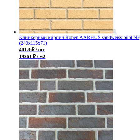
Клинкерный кирпич Roben AARHUS sandweiss-bunt NF
(240х115х71)
401.3
₽
/ шт
19261 ₽ / м2