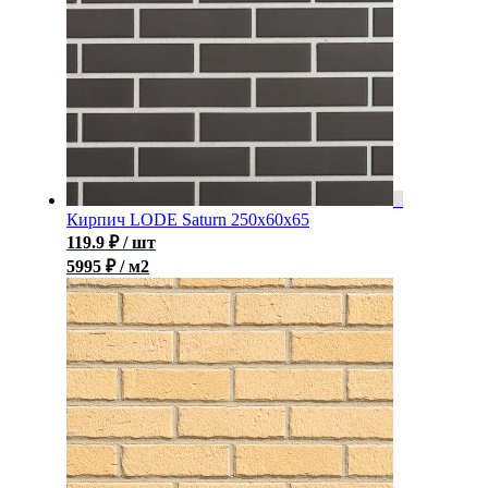
Кирпич LODE Saturn 250x60x65
119.9
₽
/ шт
5995 ₽ / м2