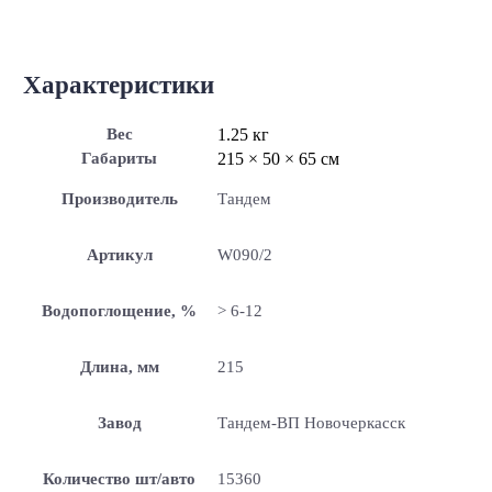
Характеристики
Вес
1.25 кг
Габариты
215 × 50 × 65 см
Производитель
Тандем
Артикул
W090/2
Водопоглощение, %
> 6-12
Длина, мм
215
Завод
Тандем-ВП Новочеркасск
Количество шт/авто
15360