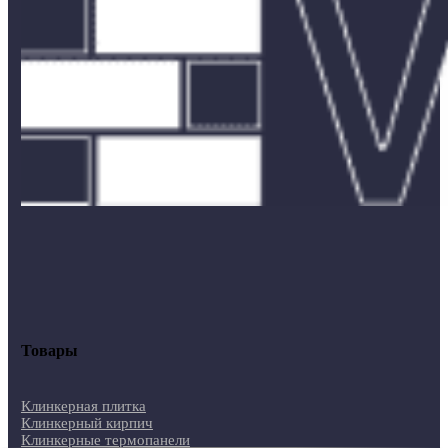
Товары
Клинкерная плитка
Клинкерный кирпич
Клинкерные термопанели