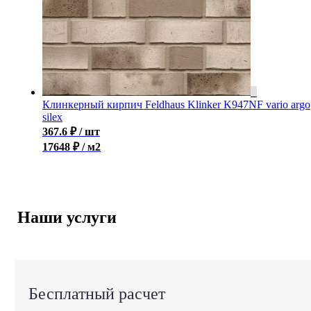
Клинкерный кирпич Feldhaus Klinker K947NF vario argo
silex
367.6
₽
/ шт
17648 ₽ / м2
Наши услуги
Бесплатный расчет