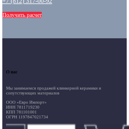
+7 (812) 317-00-92
Получить расчет
О нас
Мы занимаемся продажей клинкерной керамики и
сопутствующих материалов
ООО «Евро Импорт»
ИНН 7811719230
КПП 781101001
ОГРН 1197847021734