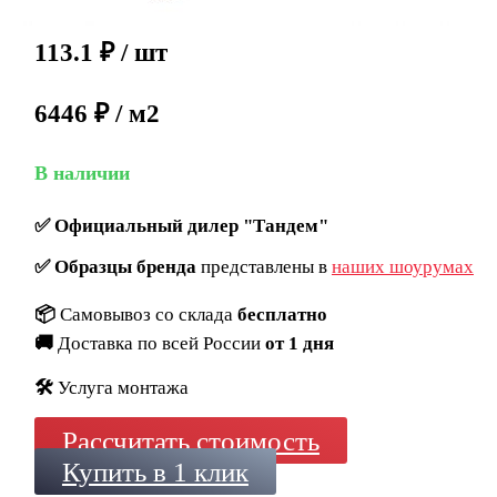
113.1
₽
/ шт
6446 ₽ / м2
В наличии
✅
Официальный дилер "Тандем"
✅
Образцы бренда
представлены в
наших шоурумах
📦
Самовывоз со склада
бесплатно
🚚
Доставка по всей России
от 1 дня
🛠️
Услуга монтажа
Рассчитать стоимость
Купить в 1 клик