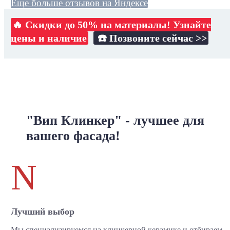
Еще больше отзывов на Яндексе
🔥 Скидки до 50% на материалы! Узнайте
цены и наличие
☎️ Позвоните сейчас >>
"Вип Клинкер" - лучшее для
вашего фасада!
N
Лучший выбор
Мы специализируемся на клинкерной керамике и отбираем