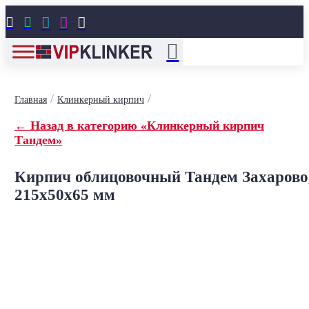





/
/
Главная
Клинкерный кирпич
← Назад в категорию «Клинкерный кирпич
Тандем»
Кирпич облицовочный Тандем Захарово
215x50x65 мм