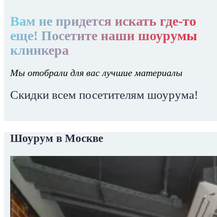
Вам не придется искать где-то
еще! Посетите наши шоурумы
клинкера
Мы отобрали для вас лучшие материалы
Скидки всем посетителям шоурума!
Шоурум в Москве