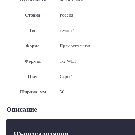
Страна
Россия
Тон
темный
Форма
Прямоугольная
Формат
1/2 WDF
Цвет
Серый
Ширина, мм
50
Описание
3D-визуализация