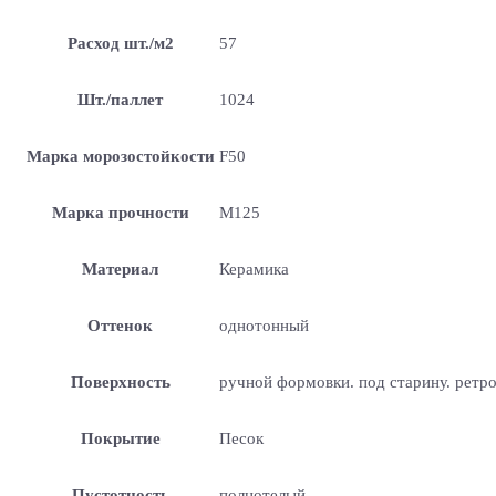
Расход шт./м2
57
Шт./паллет
1024
Марка морозостойкости
F50
Марка прочности
М125
Материал
Керамика
Оттенок
однотонный
Поверхность
ручной формовки. под старину. ретр
Покрытие
Песок
Пустотность
полнотелый