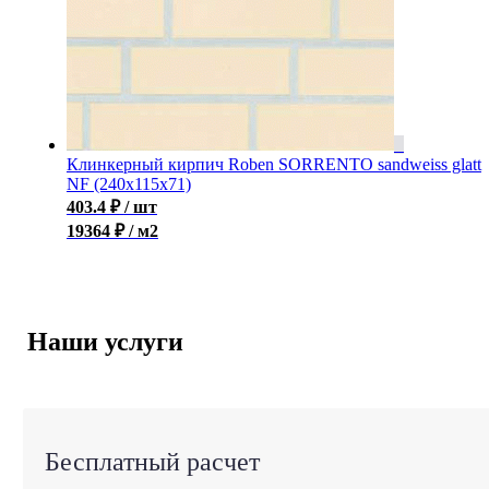
Клинкерный кирпич Roben SORRENTO sandweiss glatt
NF (240x115x71)
403.4
₽
/ шт
19364 ₽ / м2
Наши услуги
Бесплатный расчет