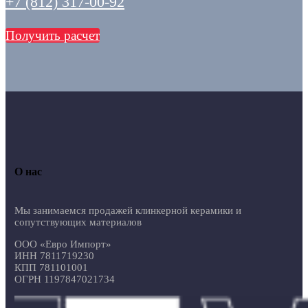
+7 (812) 317-00-92
Получить расчет
О нас
Мы занимаемся продажей клинкерной керамики и
сопутствующих материалов
ООО «Евро Импорт»
ИНН 7811719230
КПП 781101001
ОГРН 1197847021734