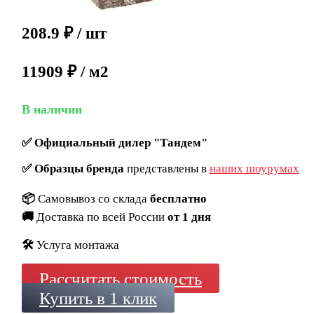
208.9
₽
/ шт
11909 ₽ / м2
В наличии
✅
Официальный дилер "Тандем"
✅
Образцы бренда
представлены в
наших шоурумах
📦
Самовывоз со склада
бесплатно
🚚
Доставка по всей России
от 1 дня
🛠️
Услуга монтажа
Рассчитать стоимость
Купить в 1 клик