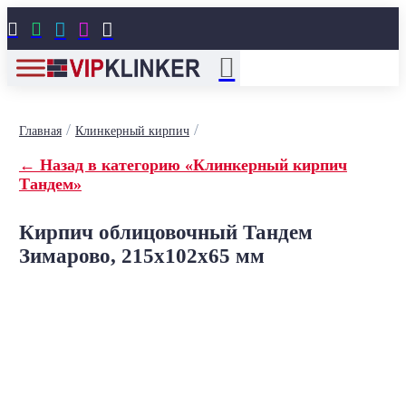





/
/
Главная
Клинкерный кирпич
← Назад в категорию «Клинкерный кирпич
Тандем»
Кирпич облицовочный Тандем
Зимарово, 215x102x65 мм