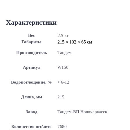
Характеристики
Вес
2.5 кг
Габариты
215 × 102 × 65 см
Производитель
Тандем
Артикул
W150
Водопоглощение, %
> 6-12
Длина, мм
215
Завод
Тандем-ВП Новочеркасск
Количество шт/авто
7680