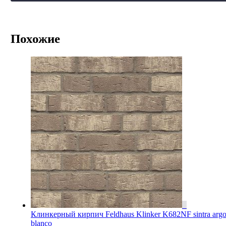
Похожие
Клинкерный кирпич Feldhaus Klinker K682NF sintra arg
blanco