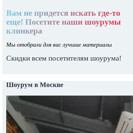
Вам не придется искать где-то
еще! Посетите наши шоурумы
клинкера
Мы отобрали для вас лучшие материалы
Скидки всем посетителям шоурума!
Шоурум в Москве