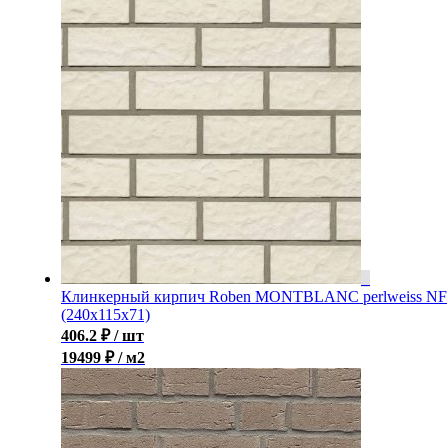
Клинкерный кирпич Roben MONTBLANC perlweiss NF
(240x115x71)
406.2
₽
/ шт
19499 ₽ / м2