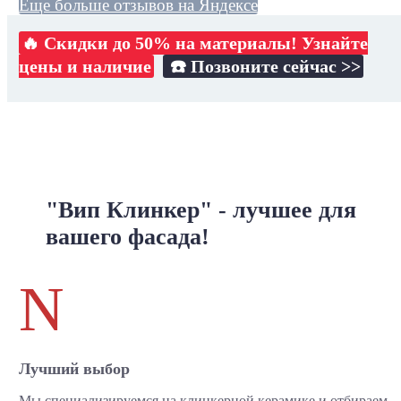
Еще больше отзывов на Яндексе
🔥 Скидки до 50% на материалы! Узнайте
цены и наличие
☎️ Позвоните сейчас >>
"Вип Клинкер" - лучшее для
вашего фасада!
N
Лучший выбор
Мы специализируемся на клинкерной керамике и отбираем