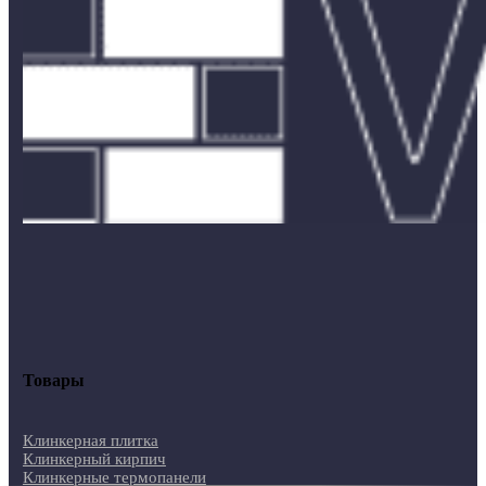
Товары
Клинкерная плитка
Клинкерный кирпич
Клинкерные термопанели