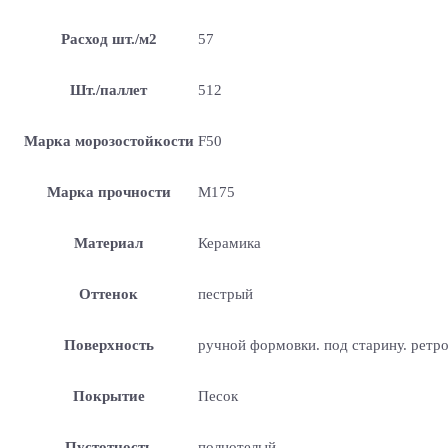
Расход шт./м2
57
Шт./паллет
512
Марка морозостойкости
F50
Марка прочности
М175
Материал
Керамика
Оттенок
пестрый
Поверхность
ручной формовки. под старину. ретр
Покрытие
Песок
Пустотность
полнотелый