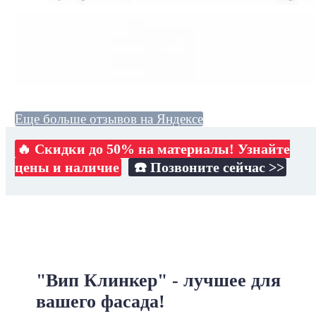
Еще больше отзывов на Яндексе
🔥 Скидки до 50% на материалы! Узнайте
цены и наличие
☎️ Позвоните сейчас >>
"Вип Клинкер" - лучшее для
вашего фасада!