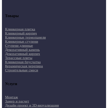
Товары
Клинкерная плитка
Клинкерный кирпич
Клинкерные термопанели
Клинкерные ступени
Ступени длинные
Декоративный камень
Декоративный кирпич
Терассные плиты
Клинкерная брусчатка
Керамическая черепица
Строительные смеси
Услуги
Монтаж
Замер и расчет
Дизайн проект и 3D-визуализация