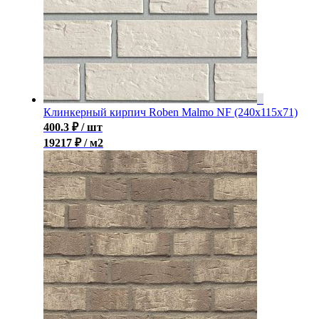
Клинкерный кирпич Roben Malmo NF (240x115x71)
400.3
₽
/ шт
19217 ₽ / м2