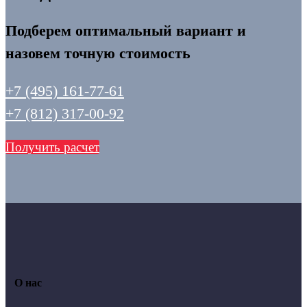
Подберем оптимальный вариант и
назовем точную стоимость
+7 (495) 161-77-61
+7 (812) 317-00-92
Получить расчет
О нас