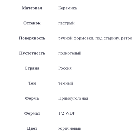
Материал
Керамика
Оттенок
пестрый
Поверхность
ручной формовки. под старину. ретр
Пустотность
полнотелый
Страна
Россия
Тон
темный
Форма
Прямоугольная
Формат
1/2 WDF
Цвет
коричневый