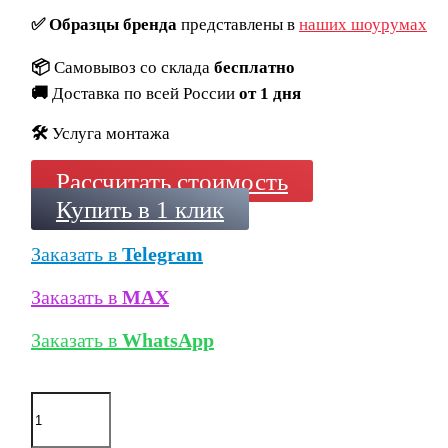
✅
Образцы бренда
представлены в
наших шоурумах
📦
Самовывоз со склада
бесплатно
🚚
Доставка по всей России
от 1 дня
🛠️
Услуга монтажа
Рассчитать стоимость
Купить в 1 клик
Заказать в
Telegram
Заказать в
MAX
Заказать в
WhatsApp
Количество
товара
Кирпич