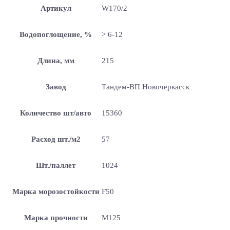
Артикул
W170/2
Водопоглощение, %
> 6-12
Длина, мм
215
Завод
Тандем-ВП Новочеркасск
Количество шт/авто
15360
Расход шт./м2
57
Шт./паллет
1024
Марка морозостойкости
F50
Марка прочности
М125