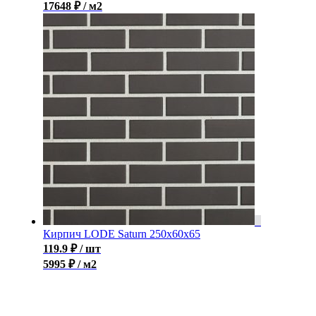
17648 ₽ / м2
Кирпич LODE Saturn 250x60x65
119.9
₽
/ шт
5995 ₽ / м2