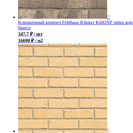
Клинкерный кирпич Feldhaus Klinker K682NF sintra arg
blanco
347.7
₽
/ шт
16690 ₽ / м2