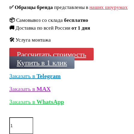
✅
Образцы бренда
представлены в
наших шоурумах
📦
Самовывоз со склада
бесплатно
🚚
Доставка по всей России
от 1 дня
🛠️
Услуга монтажа
Рассчитать стоимость
Купить в 1 клик
Заказать в
Telegram
Заказать в
MAX
Заказать в
WhatsApp
Количество
товара
Кирпич