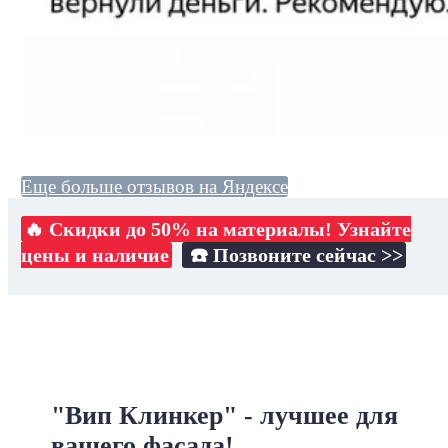
Еще больше отзывов на Яндексе
🔥 Скидки до 50% на материалы! Узнайте
цены и наличие
☎️ Позвоните сейчас >>
"Вип Клинкер" - лучшее для
вашего фасада!