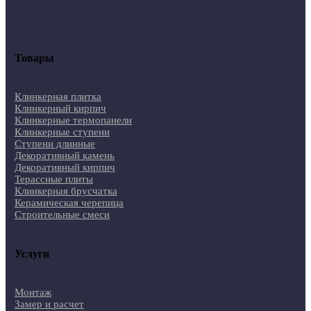
Товары
Клинкерная плитка
Клинкерный кирпич
Клинкерные термопанели
Клинкерные ступени
Ступени длинные
Декоративный камень
Декоративный кирпич
Терассные плиты
Клинкерная брусчатка
Керамическая черепица
Строительные смеси
Услуги
Монтаж
Замер и расчет