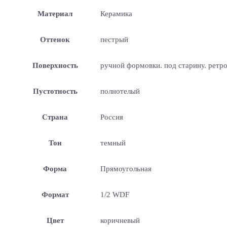
Материал
Керамика
Оттенок
пестрый
Поверхность
ручной формовки. под старину. ретр
Пустотность
полнотелый
Страна
Россия
Тон
темный
Форма
Прямоугольная
Формат
1/2 WDF
Цвет
коричневый