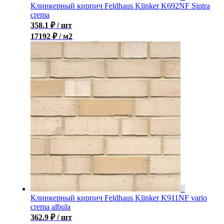
Клинкерный кирпич Feldhaus Klinker K692NF Sintra
crema
358.1
₽
/ шт
17192 ₽ / м2
Клинкерный кирпич Feldhaus Klinker K911NF vario
crema albula
362.9
₽
/ шт