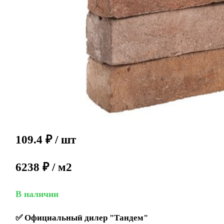
109.4
₽
/ шт
6238 ₽ / м2
В наличии
✅
Официальный дилер "Тандем"