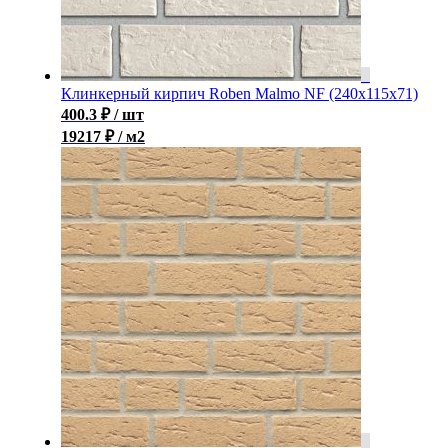
Клинкерный кирпич Roben Malmo NF (240x115x71)
400.3
₽
/ шт
19217 ₽ / м2