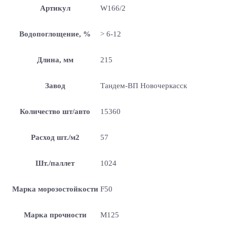
Артикул
W166/2
Водопоглощение, %
> 6-12
Длина, мм
215
Завод
Тандем-ВП Новочеркасск
Количество шт/авто
15360
Расход шт./м2
57
Шт./паллет
1024
Марка морозостойкости
F50
Марка прочности
М125