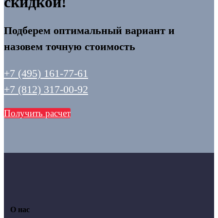
скидкой!
Подберем оптимальный вариант и
назовем точную стоимость
+7 (495) 161-77-61
+7 (812) 317-00-92
Получить расчет
О нас