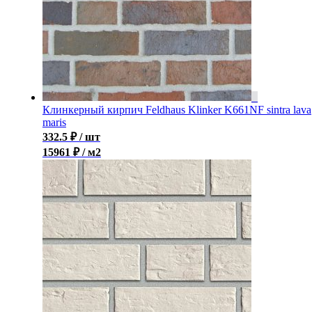
Клинкерный кирпич Feldhaus Klinker K661NF sintra lava
maris
332.5
₽
/ шт
15961 ₽ / м2