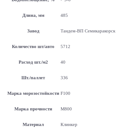
Длина, мм
485
Завод
Тандем-ВП Семикаракорск
Количество шт/авто
5712
Расход шт./м2
40
Шт./паллет
336
Марка морозостойкости
F100
Марка прочности
М800
Материал
Клинкер