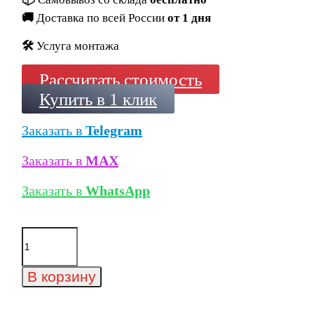
🚚
Доставка по всей России
от 1 дня
🛠️
Услуга монтажа
Рассчитать стоимость
Купить в 1 клик
Заказать в
Telegram
Заказать в
MAX
Заказать в
WhatsApp
Количество
товара
Ригельный
кирпич
В корзину
Тандем
Голицинъ,
485x85x40