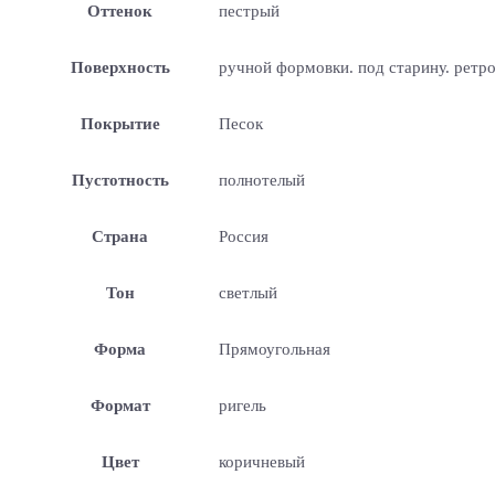
Оттенок
пестрый
Поверхность
ручной формовки. под старину. ретр
Покрытие
Песок
Пустотность
полнотелый
Страна
Россия
Тон
светлый
Форма
Прямоугольная
Формат
ригель
Цвет
коричневый