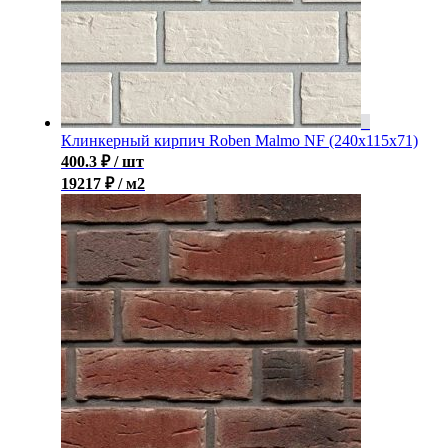
Клинкерный кирпич Roben Malmo NF (240x115x71)
400.3
₽
/ шт
19217 ₽ / м2