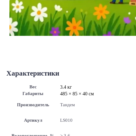
Характеристики
Вес
3.4 кг
Габариты
485 × 85 × 40 см
Производитель
Тандем
Артикул
LS010
Водопоглощение, %
> 3-6