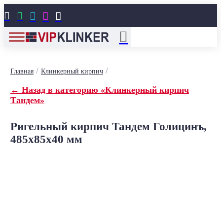





/
/
Главная
Клинкерный кирпич
← Назад в категорию «Клинкерный кирпич
Тандем»
Ригельный кирпич Тандем Голицинъ,
485x85x40 мм