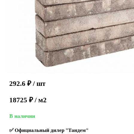
292.6
₽
/ шт
18725 ₽ / м2
В наличии
✅
Официальный дилер "Тандем"