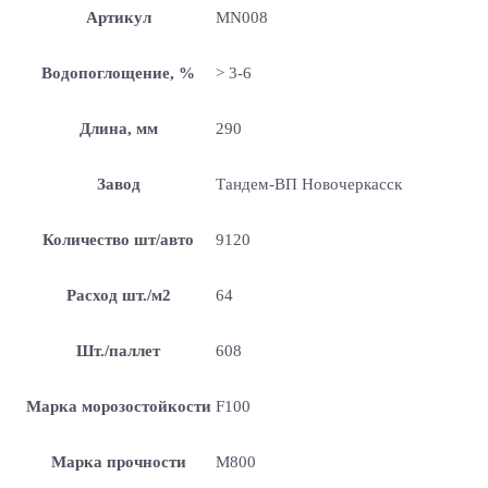
Артикул
MN008
Водопоглощение, %
> 3-6
Длина, мм
290
Завод
Тандем-ВП Новочеркасск
Количество шт/авто
9120
Расход шт./м2
64
Шт./паллет
608
Марка морозостойкости
F100
Марка прочности
М800