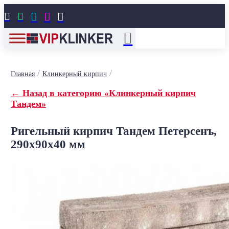





/
/
Главная
Клинкерный кирпич
← Назад в категорию «Клинкерный кирпич
Тандем»
Ригельный кирпич Тандем Петерсенъ,
290x90x40 мм