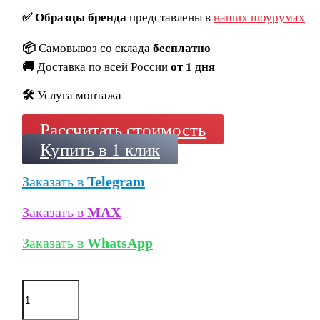
✅
Образцы бренда
представлены в
наших шоурумах
📦
Самовывоз со склада
бесплатно
🚚
Доставка по всей России
от 1 дня
🛠️
Услуга монтажа
Рассчитать стоимость
Купить в 1 клик
Заказать в
Telegram
Заказать в
MAX
Заказать в
WhatsApp
Количество
товара
Ригельный