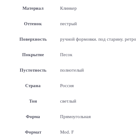
Материал
Клинкер
Оттенок
пестрый
Поверхность
ручной формовки. под старину. ретр
Покрытие
Песок
Пустотность
полнотелый
Страна
Россия
Тон
светлый
Форма
Прямоугольная
Формат
Mod. F