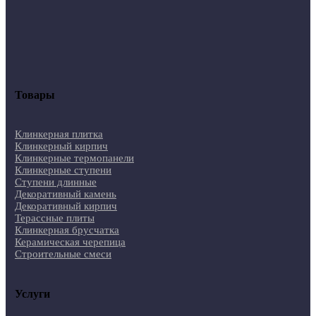
Товары
Клинкерная плитка
Клинкерный кирпич
Клинкерные термопанели
Клинкерные ступени
Ступени длинные
Декоративный камень
Декоративный кирпич
Терассные плиты
Клинкерная брусчатка
Керамическая черепица
Строительные смеси
Услуги