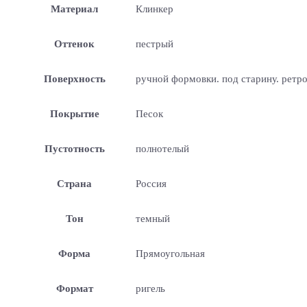
Материал
Клинкер
Оттенок
пестрый
Поверхность
ручной формовки. под старину. ретр
Покрытие
Песок
Пустотность
полнотелый
Страна
Россия
Тон
темный
Форма
Прямоугольная
Формат
ригель