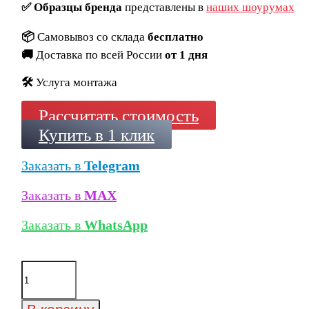
✅
Образцы бренда
представлены в
наших шоурумах
📦
Самовывоз со склада
бесплатно
🚚
Доставка по всей России
от 1 дня
🛠️
Услуга монтажа
Рассчитать стоимость
Купить в 1 клик
Заказать в
Telegram
Заказать в
MAX
Заказать в
WhatsApp
Количество
товара
Ригельный
кирпич