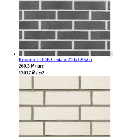
Кирпич LODE Centaur 250x120x65
260.3
₽
/ шт
13017 ₽ / м2