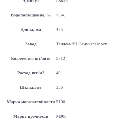
Артикул
LS045
Водопоглощение, %
> 3-6
Длина, мм
475
Завод
Тандем-ВП Семикаракорск
Количество шт/авто
5712
Расход шт./м2
40
Шт./паллет
336
Марка морозостойкости
F100
Марка прочности
М800