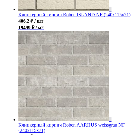
Клинкерный кирпич Roben ISLAND NF (240x115x71)
406.2
₽
/ шт
19499 ₽ / м2
Клинкерный кирпич Roben AARHUS weissgrau NF
(240х115х71)