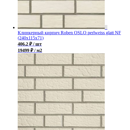
Клинкерный кирпич Roben OSLO perlweiss glatt NF
(240x115x71)
406.2
₽
/ шт
19499 ₽ / м2