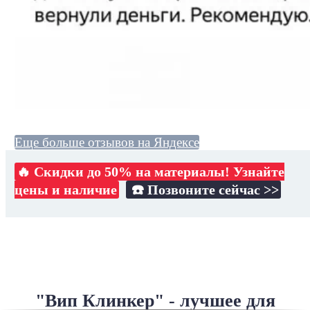
Еще больше отзывов на Яндексе
🔥 Скидки до 50% на материалы! Узнайте
цены и наличие
☎️ Позвоните сейчас >>
"Вип Клинкер" - лучшее для