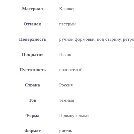
Материал
Клинкер
Оттенок
пестрый
Поверхность
ручной формовки. под старину. ретр
Покрытие
Песок
Пустотность
полнотелый
Страна
Россия
Тон
темный
Форма
Прямоугольная
Формат
ригель