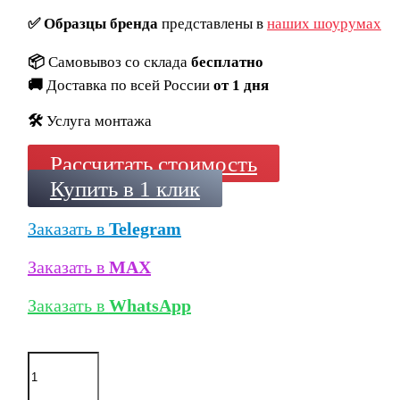
✅
Образцы бренда
представлены в
наших шоурумах
📦
Самовывоз со склада
бесплатно
🚚
Доставка по всей России
от 1 дня
🛠️
Услуга монтажа
Рассчитать стоимость
Купить в 1 клик
Заказать в
Telegram
Заказать в
MAX
Заказать в
WhatsApp
Количество
товара
Ригельный