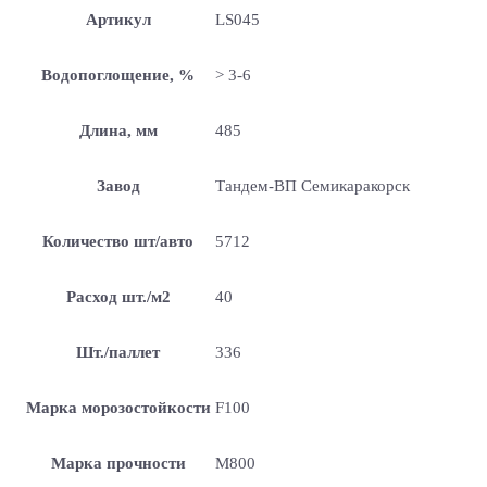
Артикул
LS045
Водопоглощение, %
> 3-6
Длина, мм
485
Завод
Тандем-ВП Семикаракорск
Количество шт/авто
5712
Расход шт./м2
40
Шт./паллет
336
Марка морозостойкости
F100
Марка прочности
М800