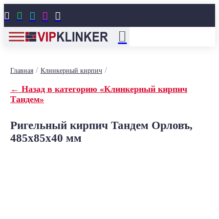





/
/
Главная
Клинкерный кирпич
← Назад в категорию «Клинкерный кирпич
Тандем»
Ригельный кирпич Тандем Орловъ,
485x85x40 мм