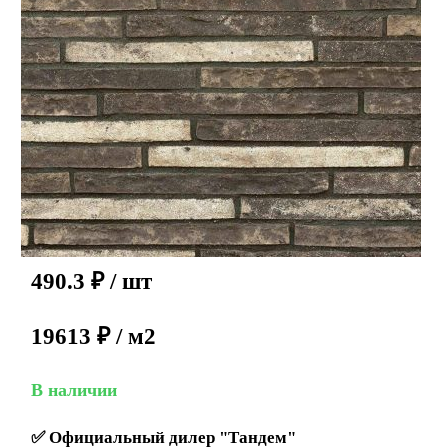
490.3
₽
/ шт
19613 ₽ / м2
В наличии
✅
Официальный дилер "Тандем"