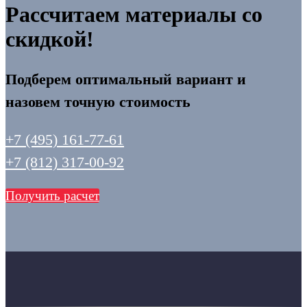
Рассчитаем материалы со
скидкой!
Подберем оптимальный вариант и
назовем точную стоимость
+7 (495) 161-77-61
+7 (812) 317-00-92
Получить расчет