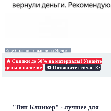
Еще больше отзывов на Яндексе
🔥 Скидки до 50% на материалы! Узнайте
цены и наличие
☎️ Позвоните сейчас >>
"Вип Клинкер" - лучшее для