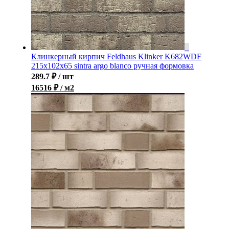
Клинкерный кирпич Feldhaus Klinker K682WDF
215x102x65 sintra argo blanco ручная формовка
289.7
₽
/ шт
16516 ₽ / м2