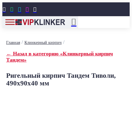





/
/
Главная
Клинкерный кирпич
← Назад в категорию «Клинкерный кирпич
Тандем»
Ригельный кирпич Тандем Тиволи,
490x90x40 мм