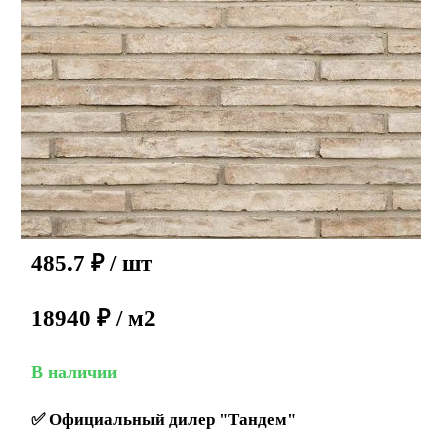
485.7
₽
/ шт
18940 ₽ / м2
В наличии
✅
Официальный дилер "Тандем"