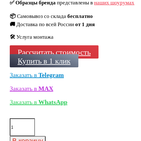
✅
Образцы бренда
представлены в
наших шоурумах
📦
Самовывоз со склада
бесплатно
🚚
Доставка по всей России
от 1 дня
🛠️
Услуга монтажа
Рассчитать стоимость
Купить в 1 клик
Заказать в
Telegram
Заказать в
MAX
Заказать в
WhatsApp
Количество
товара
Ригельный
кирпич
В корзину