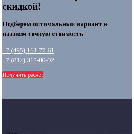
скидкой!
Подберем оптимальный вариант и
назовем точную стоимость
+7 (495) 161-77-61
+7 (812) 317-00-92
Получить расчет
О нас