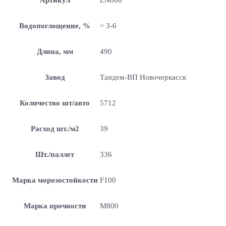
Водопоглощение, %
> 3-6
Длина, мм
490
Завод
Тандем-ВП Новочеркасск
Количество шт/авто
5712
Расход шт./м2
39
Шт./паллет
336
Марка морозостойкости
F100
Марка прочности
М800