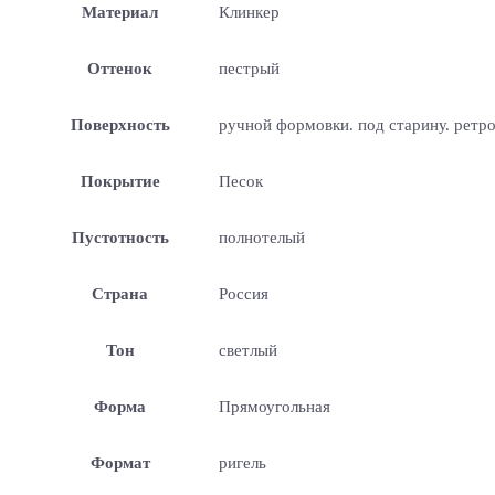
Материал
Клинкер
Оттенок
пестрый
Поверхность
ручной формовки. под старину. ретр
Покрытие
Песок
Пустотность
полнотелый
Страна
Россия
Тон
светлый
Форма
Прямоугольная
Формат
ригель