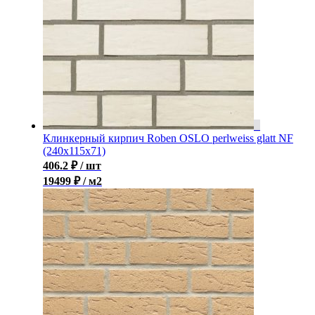
Клинкерный кирпич Roben OSLO perlweiss glatt NF
(240x115x71)
406.2
₽
/ шт
19499 ₽ / м2