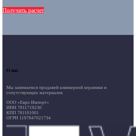
Получить расчет
О нас
Мы занимаемся продажей клинкерной керамики и
сопутствующих материалов
ООО «Евро Импорт»
ИНН 7811719230
КПП 781101001
ОГРН 1197847021734