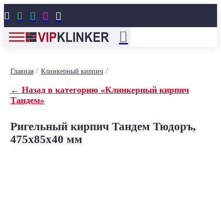





/
/
Главная
Клинкерный кирпич
← Назад в категорию «Клинкерный кирпич
Тандем»
Ригельный кирпич Тандем Тюдоръ,
475x85x40 мм