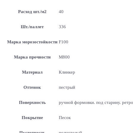
Расход шт./м2
40
Шт./паллет
336
Марка морозостойкости
F100
Марка прочности
М800
Материал
Клинкер
Оттенок
пестрый
Поверхность
ручной формовки. под старину. ретр
Покрытие
Песок
Пустотность
полнотелый