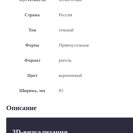
Страна
Россия
Тон
темный
Форма
Прямоугольная
Формат
ригель
Цвет
коричневый
Ширина, мм
85
Описание
3D-визуализация