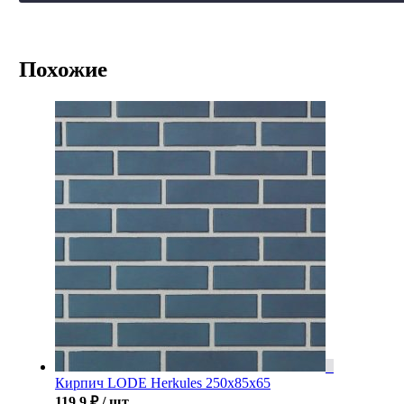
Похожие
Кирпич LODE Herkules 250x85x65
119.9
₽
/ шт