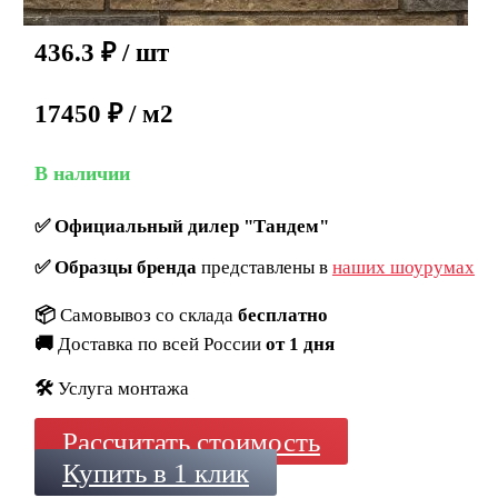
436.3
₽
/ шт
17450 ₽ / м2
В наличии
✅
Официальный дилер "Тандем"
✅
Образцы бренда
представлены в
наших шоурумах
📦
Самовывоз со склада
бесплатно
🚚
Доставка по всей России
от 1 дня
🛠️
Услуга монтажа
Рассчитать стоимость
Купить в 1 клик