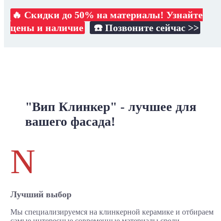
🔥 Скидки до 50% на материалы! Узнайте
цены и наличие
☎️ Позвоните сейчас >>
"Вип Клинкер" - лучшее для
вашего фасада!
N
Лучший выбор
Мы специализируемся на клинкерной керамике и отбираем
самые интересные современные материалы среди