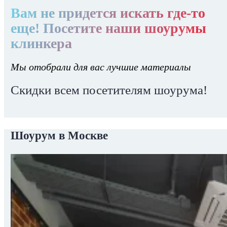
Вам не придется искать где-то
еще! Посетите наши шоурумы
клинкера
Мы отобрали для вас лучшие материалы
Скидки всем посетителям шоурума!
Шоурум в Москве