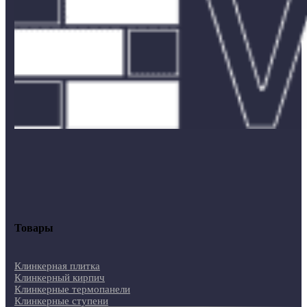
Товары
Клинкерная плитка
Клинкерный кирпич
Клинкерные термопанели
Клинкерные ступени