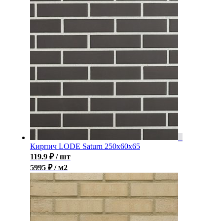
Кирпич LODE Saturn 250x60x65
119.9
₽
/ шт
5995 ₽ / м2