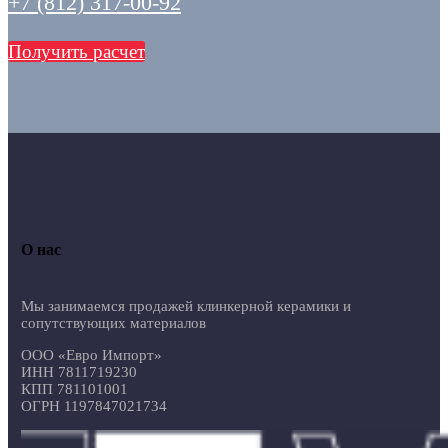
+7 (812) 317-00-92
Получить расчет
О нас
Мы занимаемся продажей клинкерной керамики и
сопутствующих материалов
ООО «Евро Импорт»
ИНН 7811719230
КПП 781101001
ОГРН 1197847021734