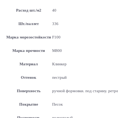
Расход шт./м2
40
Шт./паллет
336
Марка морозостойкости
F100
Марка прочности
М800
Материал
Клинкер
Оттенок
пестрый
Поверхность
ручной формовки. под старину. ретр
Покрытие
Песок
Пустотность
полнотелый