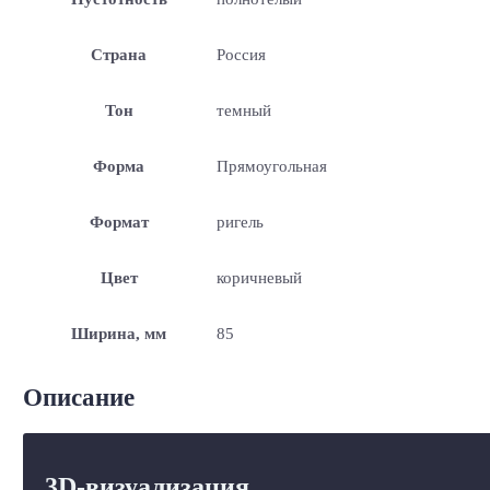
Страна
Россия
Тон
темный
Форма
Прямоугольная
Формат
ригель
Цвет
коричневый
Ширина, мм
85
Описание
3D-визуализация