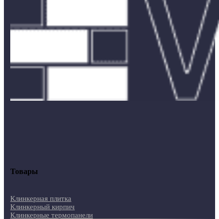
Товары
Клинкерная плитка
Клинкерный кирпич
Клинкерные термопанели