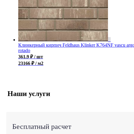
Клинкерный кирпич Feldhaus Klinker K764NF vascu arg
rotado
361.9
₽
/ шт
23166 ₽ / м2
Наши услуги
Бесплатный расчет