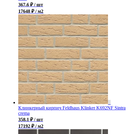
367.6
₽
/ шт
17648 ₽ / м2
Клинкерный кирпич Feldhaus Klinker K692NF Sintra
crema
358.1
₽
/ шт
17192 ₽ / м2