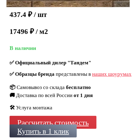
437.4
₽
/ шт
17496 ₽ / м2
В наличии
✅
Официальный дилер "Тандем"
✅
Образцы бренда
представлены в
наших шоурумах
📦
Самовывоз со склада
бесплатно
🚚
Доставка по всей России
от 1 дня
🛠️
Услуга монтажа
Рассчитать стоимость
Купить в 1 клик