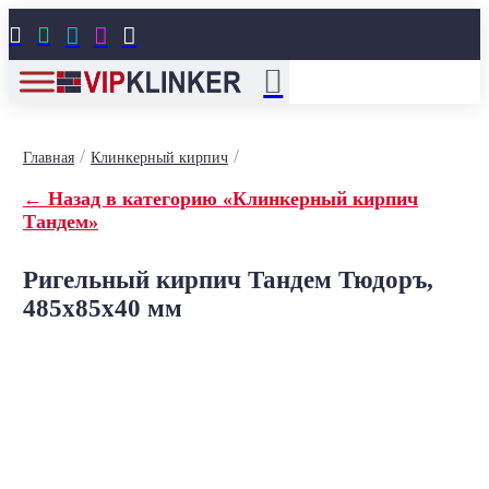





/
/
Главная
Клинкерный кирпич
← Назад в категорию «Клинкерный кирпич
Тандем»
Ригельный кирпич Тандем Тюдоръ,
485x85x40 мм