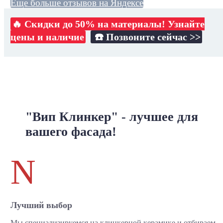
Еще больше отзывов на Яндексе
🔥 Скидки до 50% на материалы! Узнайте
цены и наличие
☎️ Позвоните сейчас >>
"Вип Клинкер" - лучшее для
вашего фасада!
N
Лучший выбор
Мы специализируемся на клинкерной керамике и отбираем