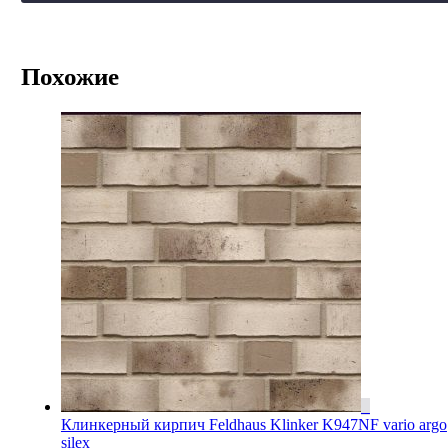
Похожие
Клинкерный кирпич Feldhaus Klinker K947NF vario argo
silex