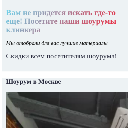
Вам не придется искать где-то
еще! Посетите наши шоурумы
клинкера
Мы отобрали для вас лучшие материалы
Скидки всем посетителям шоурума!
Шоурум в Москве