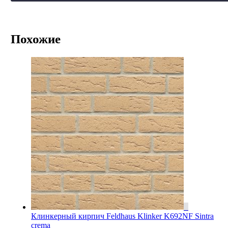
Похожие
Клинкерный кирпич Feldhaus Klinker K692NF Sintra
crema