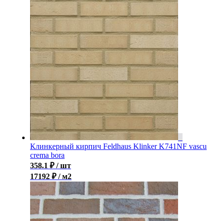
Клинкерный кирпич Feldhaus Klinker K741NF vascu
crema bora
358.1
₽
/ шт
17192 ₽ / м2