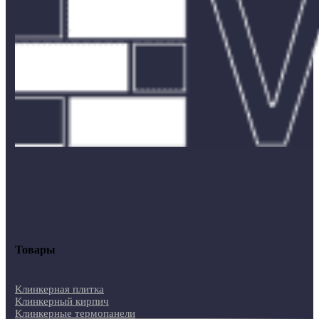
Товары
Клинкерная плитка
Клинкерный кирпич
Клинкерные термопанели