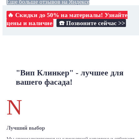
Еще больше отзывов на Яндексе
🔥 Скидки до 50% на материалы! Узнайте
цены и наличие
☎️ Позвоните сейчас >>
"Вип Клинкер" - лучшее для
вашего фасада!
N
Лучший выбор
Мы специализируемся на клинкерной керамике и отбираем