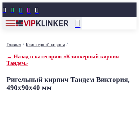





/
/
Главная
Клинкерный кирпич
← Назад в категорию «Клинкерный кирпич
Тандем»
Ригельный кирпич Тандем Виктория,
490x90x40 мм