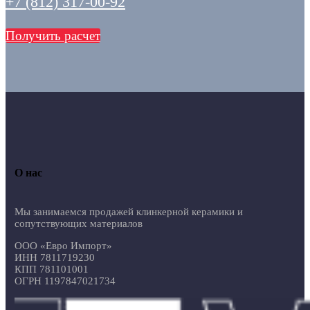
+7 (812) 317-00-92
Получить расчет
О нас
Мы занимаемся продажей клинкерной керамики и
сопутствующих материалов
ООО «Евро Импорт»
ИНН 7811719230
КПП 781101001
ОГРН 1197847021734