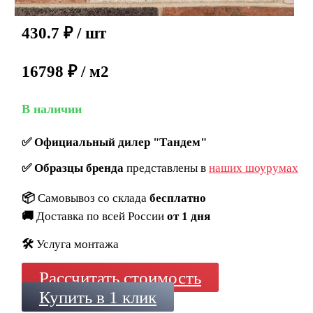
430.7
₽
/ шт
16798 ₽ / м2
В наличии
✅
Официальный дилер "Тандем"
✅
Образцы бренда
представлены в
наших шоурумах
📦
Самовывоз со склада
бесплатно
🚚
Доставка по всей России
от 1 дня
🛠️
Услуга монтажа
Рассчитать стоимость
Купить в 1 клик