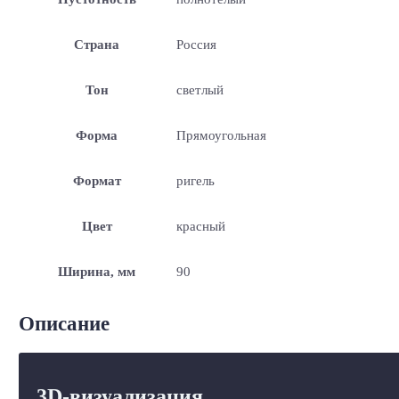
Страна
Россия
Тон
светлый
Форма
Прямоугольная
Формат
ригель
Цвет
красный
Ширина, мм
90
Описание
3D-визуализация