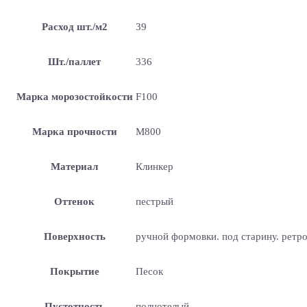
Расход шт./м2
39
Шт./паллет
336
Марка морозостойкости
F100
Марка прочности
М800
Материал
Клинкер
Оттенок
пестрый
Поверхность
ручной формовки. под старину. ретр
Покрытие
Песок
Пустотность
полнотелый