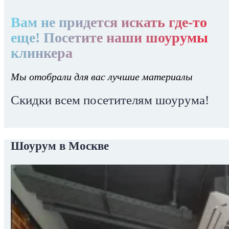
Вам не придется искать где-то
еще! Посетите наши шоурумы
клинкера
Мы отобрали для вас лучшие материалы
Скидки всем посетителям шоурума!
Шоурум в Москве