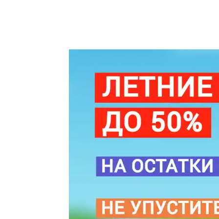
250x50x15
мм