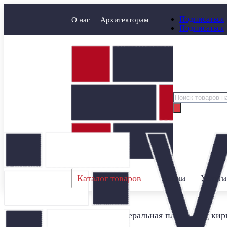
Подписаться
О нас
Архитекторам
Подписаться
Поиск
товаров
Каталог товаров
Акции
Услуги
Главная
/
Минеральная плитка под кир