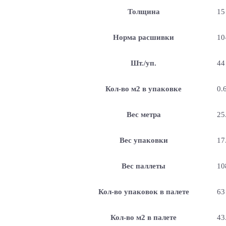
Толщина
15
Норма расшивки
10
Шт./уп.
44
Кол-во м2 в упаковке
0.
Вес метра
25
Вес упаковки
17
Вес паллеты
10
Кол-во упаковок в палете
63
Кол-во м2 в палете
43