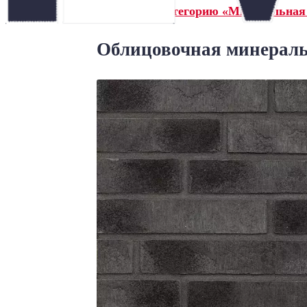
← Назад в категорию «Минеральная
Облицовочная минераль