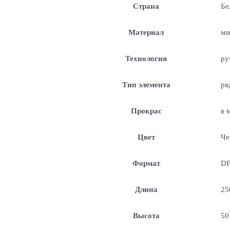
Страна
Бе
Материал
ми
Технология
ру
Тип элемента
ря
Прокрас
в 
Цвет
Че
Формат
D
Длина
25
Высота
50