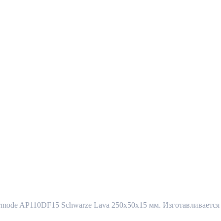
ode AP110DF15 Schwarze Lava 250x50x15 мм. Изготавливается н