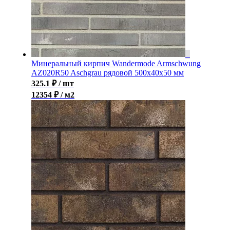
Минеральный кирпич Wandermode Armschwung
AZ020R50 Aschgrau рядовой 500x40x50 мм
325.1
₽
/ шт
12354 ₽ / м2