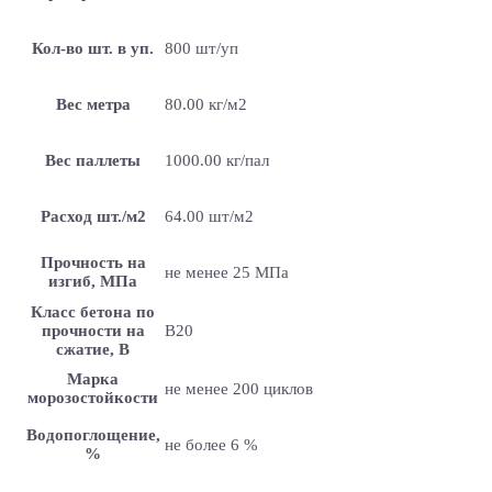
Кол-во шт. в уп.
800 шт/уп
Вес метра
80.00 кг/м2
Вес паллеты
1000.00 кг/пал
Расход шт./м2
64.00 шт/м2
Прочность на
не менее 25 МПа
изгиб, МПа
Класс бетона по
прочности на
B20
сжатие, В
Марка
не менее 200 циклов
морозостойкости
Водопоглощение,
не более 6 %
%