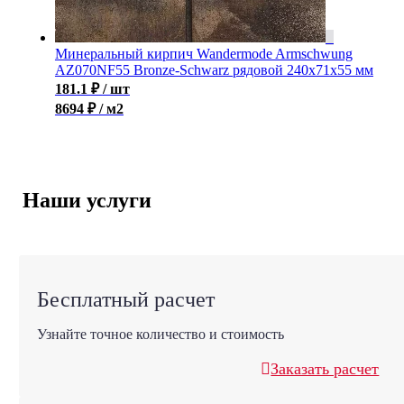
Минеральный кирпич Wandermode Armschwung
AZ070NF55 Bronze-Schwarz рядовой 240x71x55 мм
181.1
₽
/ шт
8694 ₽ / м2
Наши услуги
Бесплатный расчет
Узнайте точное количество и стоимость
Заказать расчет