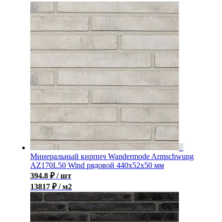
Минеральный кирпич Wandermode Armschwung
AZ170L50 Wind рядовой 440x52x50 мм
394.8
₽
/ шт
13817 ₽ / м2