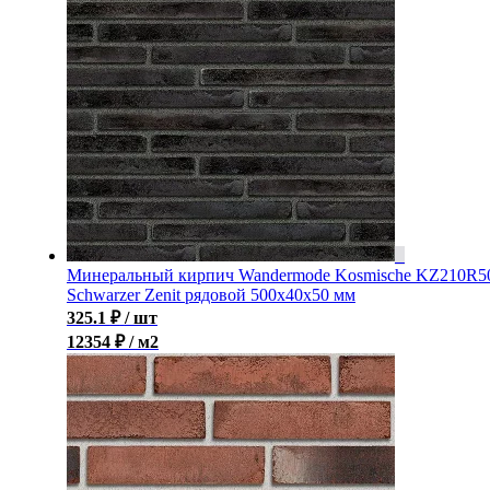
Минеральный кирпич Wandermode Kosmische KZ210R5
Schwarzer Zenit рядовой 500x40x50 мм
325.1
₽
/ шт
12354 ₽ / м2