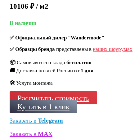
10106 ₽ / м2
В наличии
✅
Официальный дилер "Wandermode"
✅
Образцы бренда
представлены в
наших шоурумах
📦
Самовывоз со склада
бесплатно
🚚
Доставка по всей России
от 1 дня
🛠️
Услуга монтажа
Рассчитать стоимость
Купить в 1 клик
Заказать в
Telegram
Заказать в
MAX