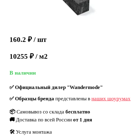
160.2
₽
/ шт
10255 ₽ / м2
В наличии
✅
Официальный дилер "Wandermode"
✅
Образцы бренда
представлены в
наших шоурумах
📦
Самовывоз со склада
бесплатно
🚚
Доставка по всей России
от 1 дня
🛠️
Услуга монтажа