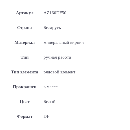
Артикул
AZ160DF50
Страна
Беларусь
Материал
минеральный кирпич
Тип
ручная работа
Тип элемента
рядовой элемент
Прокрашен
в массе
Цвет
Белый
Формат
DF