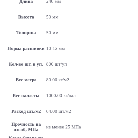
Длина
240 мм
Высота
50 мм
Толщина
50 мм
Норма расшивки
10-12 мм
Кол-во шт. в уп.
800 шт/уп
Вес метра
80.00 кг/м2
Вес паллеты
1000.00 кг/пал
Расход шт./м2
64.00 шт/м2
Прочность на
не менее 25 МПа
изгиб, МПа
Класс бетона по