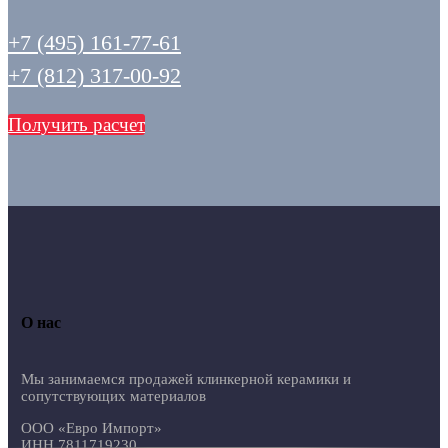
+7 (495) 161-77-61
+7 (812) 317-00-92
Получить расчет
О нас
Мы занимаемся продажей клинкерной керамики и
сопутствующих материалов
ООО «Евро Импорт»
ИНН 7811719230