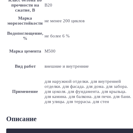
прочности на
B20
сжатие, В
Марка
не менее 200 циклов
морозостойкости
Водопоглощение,
не более 6 %
%
Марка цемента
M500
Вид работ
внешние и внутренние
для наружной отделки. для внутренней
отделки. для фасада. для дома. для забора.
Применение
для цоколя. для фундамента. для крыльца.
для камина. для балкона. для печи. для бани.
для улицы. для террасы. для стен
Описание