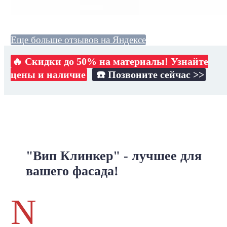
Еще больше отзывов на Яндексе
🔥 Скидки до 50% на материалы! Узнайте
цены и наличие
☎️ Позвоните сейчас >>
"Вип Клинкер" - лучшее для
вашего фасада!
N