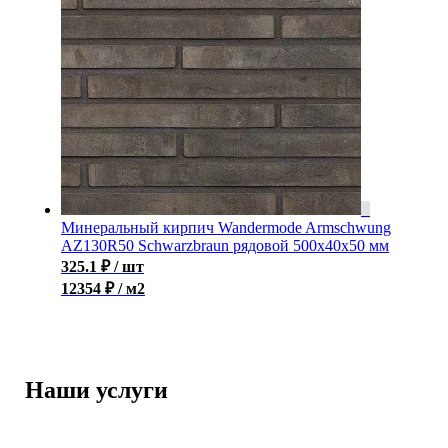
Минеральный кирпич Wandermode Armschwung
AZ130R50 Schwarzbraun рядовой 500x40x50 мм
325.1
₽
/ шт
12354 ₽ / м2
Наши услуги