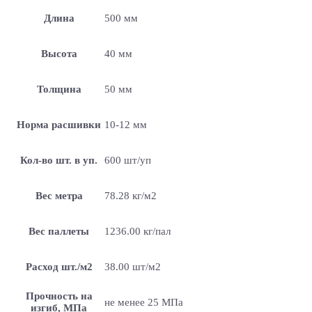
Длина
500 мм
Высота
40 мм
Толщина
50 мм
Норма расшивки
10-12 мм
Кол-во шт. в уп.
600 шт/уп
Вес метра
78.28 кг/м2
Вес паллеты
1236.00 кг/пал
Расход шт./м2
38.00 шт/м2
Прочность на
не менее 25 МПа
изгиб, МПа