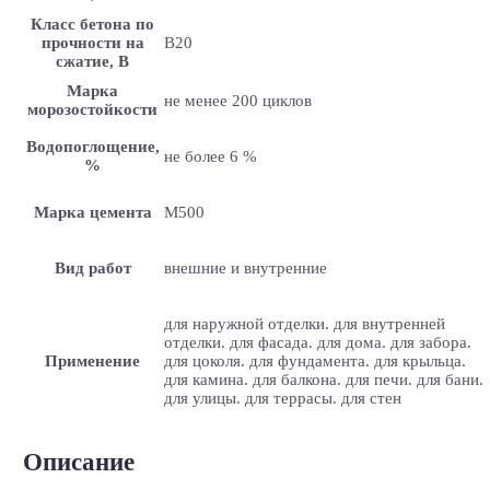
Класс бетона по
прочности на
B20
сжатие, В
Марка
не менее 200 циклов
морозостойкости
Водопоглощение,
не более 6 %
%
Марка цемента
M500
Вид работ
внешние и внутренние
для наружной отделки. для внутренней
отделки. для фасада. для дома. для забора.
Применение
для цоколя. для фундамента. для крыльца.
для камина. для балкона. для печи. для бани.
для улицы. для террасы. для стен
Описание