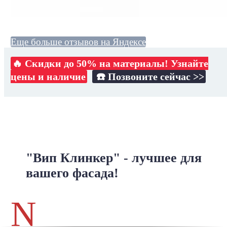
Еще больше отзывов на Яндексе
🔥 Скидки до 50% на материалы! Узнайте
цены и наличие
☎️ Позвоните сейчас >>
"Вип Клинкер" - лучшее для
вашего фасада!
N