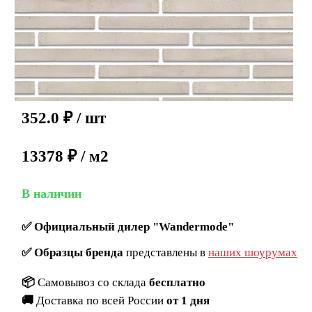
352.0
₽
/ шт
13378 ₽ / м2
В наличии
✅
Официальный дилер "Wandermode"
✅
Образцы бренда
представлены в
наших шоурумах
📦
Самовывоз со склада
бесплатно
🚚
Доставка по всей России
от 1 дня