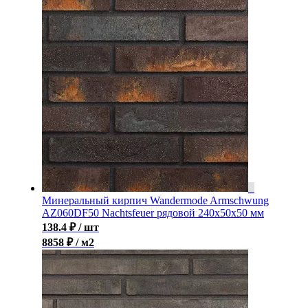
Минеральный кирпич Wandermode Armschwung
AZ060DF50 Nachtsfeuer рядовой 240x50x50 мм
138.4
₽
/ шт
8858 ₽ / м2