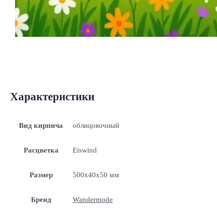
Характеристики
Вид кирпича
облицовочный
Расцветка
Eiswind
Размер
500x40x50 мм
Бренд
Wandermode