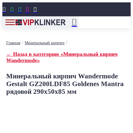





/
/
Главная
Минеральный кирпич
← Назад в категорию «Минеральный кирпич
Wandermode»
Минеральный кирпич Wandermode
Gestalt GZ200LDF85 Goldenes Mantra
рядовой 290x50x85 мм