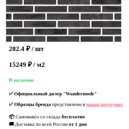
282.4
₽
/ шт
15249 ₽ / м2
В наличии
✅
Официальный дилер "Wandermode"
✅
Образцы бренда
представлены в
наших шоурумах
📦
Самовывоз со склада
бесплатно
🚚
Доставка по всей России
от 1 дня