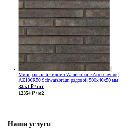
Минеральный кирпич Wandermode Armschwung
AZ130R50 Schwarzbraun рядовой 500x40x50 мм
325.1
₽
/ шт
12354 ₽ / м2
Наши услуги