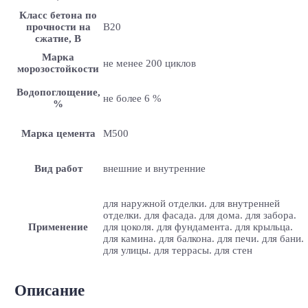
Класс бетона по
прочности на
B20
сжатие, В
Марка
не менее 200 циклов
морозостойкости
Водопоглощение,
не более 6 %
%
Марка цемента
M500
Вид работ
внешние и внутренние
для наружной отделки. для внутренней
отделки. для фасада. для дома. для забора.
Применение
для цоколя. для фундамента. для крыльца.
для камина. для балкона. для печи. для бани.
для улицы. для террасы. для стен
Описание