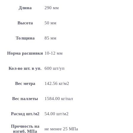
Длина
290 мм
Высота
50 мм
Толщина
85 мм
Норма расшивки
10-12 мм
Кол-во шт. в уп.
600 шт/уп
Вес метра
142.56 кг/м2
Вес паллеты
1584.00 кг/пал
Расход шт./м2
54.00 шт/м2
Прочность на
не менее 25 МПа
изгиб, МПа