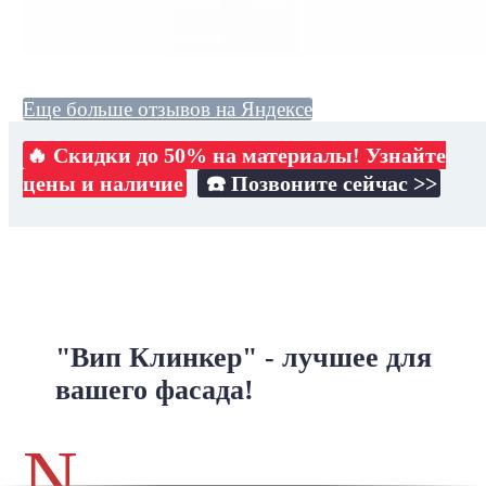
Еще больше отзывов на Яндексе
🔥 Скидки до 50% на материалы! Узнайте
цены и наличие
☎️ Позвоните сейчас >>
"Вип Клинкер" - лучшее для
вашего фасада!
N