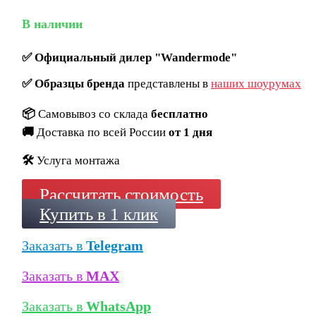
В наличии
✅
Официальный дилер "Wandermode"
✅
Образцы бренда
представлены в
наших шоурумах
📦
Самовывоз со склада
бесплатно
🚚
Доставка по всей России
от 1 дня
🛠️
Услуга монтажа
Рассчитать стоимость
Купить в 1 клик
Заказать в
Telegram
Заказать в
MAX
Заказать в
WhatsApp