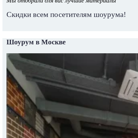
Мы отобрали для вас лучшие материалы
Скидки всем посетителям шоурума!
Шоурум в Москве