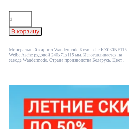
Количество
товара
Минеральный
кирпич
В корзину
Wandermode
Kosmische
KZ030NF115
Weibe
Минеральный кирпич Wandermode Kosmische KZ030NF115
Asche
Weibe Asche рядовой 240x71x115 мм. Изготавливается на
рядовой
заводе Wandermode. Страна производства Беларусь. Цвет .
240x71x115
мм