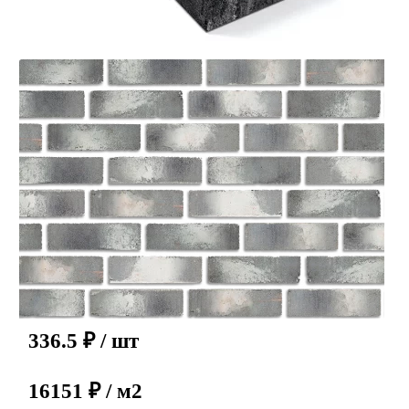
336.5
₽
/ шт
16151 ₽ / м2