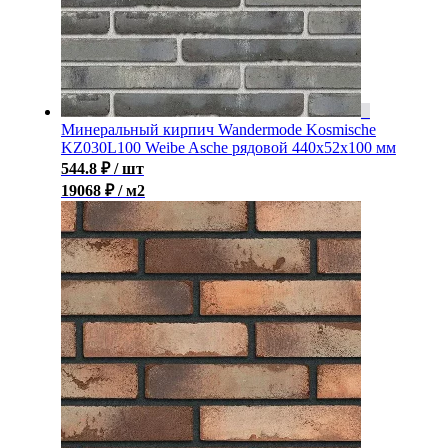
Минеральный кирпич Wandermode Kosmische
KZ030L100 Weibe Asche рядовой 440x52x100 мм
544.8
₽
/ шт
19068 ₽ / м2