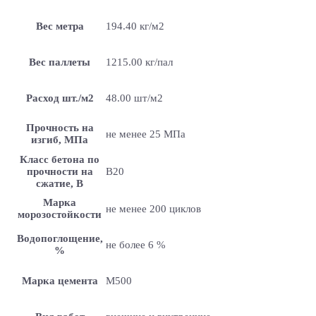
Вес метра
194.40 кг/м2
Вес паллеты
1215.00 кг/пал
Расход шт./м2
48.00 шт/м2
Прочность на
не менее 25 МПа
изгиб, МПа
Класс бетона по
прочности на
B20
сжатие, В
Марка
не менее 200 циклов
морозостойкости
Водопоглощение,
не более 6 %
%
Марка цемента
M500