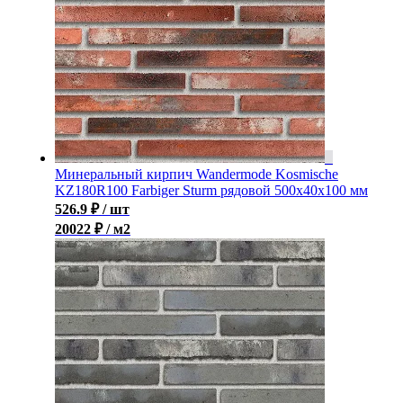
Минеральный кирпич Wandermode Kosmische
KZ180R100 Farbiger Sturm рядовой 500x40x100 мм
526.9
₽
/ шт
20022 ₽ / м2