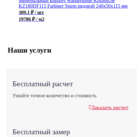
Минеральный кирпич Wandermode Kosmische
KZ180DF115 Farbiger Sturm рядовой 240x50x115 мм
309.1
₽
/ шт
19786 ₽ / м2
Наши услуги
Бесплатный расчет
Узнайте точное количество и стоимость
Заказать расчет
Бесплатный замер