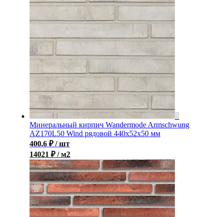
Минеральный кирпич Wandermode Armschwung
AZ170L50 Wind рядовой 440x52x50 мм
400.6
₽
/ шт
14021 ₽ / м2