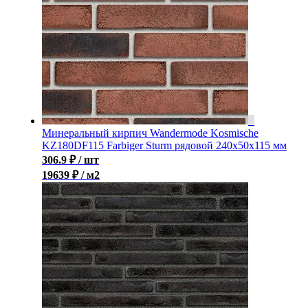
Минеральный кирпич Wandermode Kosmische
KZ180DF115 Farbiger Sturm рядовой 240x50x115 мм
306.9
₽
/ шт
19639 ₽ / м2