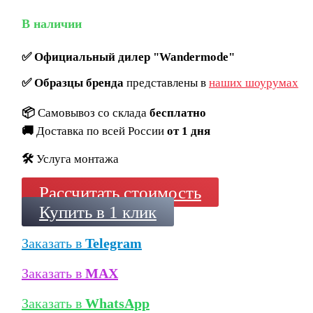
В наличии
✅
Официальный дилер "Wandermode"
✅
Образцы бренда
представлены в
наших шоурумах
📦
Самовывоз со склада
бесплатно
🚚
Доставка по всей России
от 1 дня
🛠️
Услуга монтажа
Рассчитать стоимость
Купить в 1 клик
Заказать в
Telegram
Заказать в
MAX
Заказать в
WhatsApp