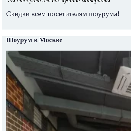
Мы отобрали для вас лучшие материалы
Скидки всем посетителям шоурума!
Шоурум в Москве