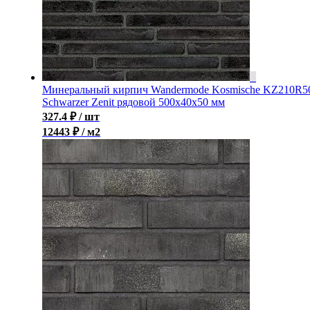
Минеральный кирпич Wandermode Kosmische KZ210R5
Schwarzer Zenit рядовой 500x40x50 мм
327.4
₽
/ шт
12443 ₽ / м2