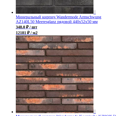
Минеральный кирпич Wandermode Armschwung
AZ140L50 Meeresglanz рядовой 440x52x50 мм
348.0
₽
/ шт
12181 ₽ / м2