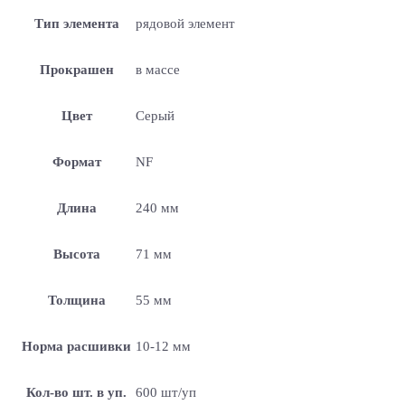
Тип элемента
рядовой элемент
Прокрашен
в массе
Цвет
Серый
Формат
NF
Длина
240 мм
Высота
71 мм
Толщина
55 мм
Норма расшивки
10-12 мм
Кол-во шт. в уп.
600 шт/уп