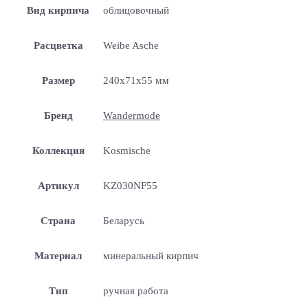
Вид кирпича
облицовочный
Расцветка
Weibe Asche
Размер
240x71x55 мм
Бренд
Wandermode
Коллекция
Kosmische
Артикул
KZ030NF55
Страна
Беларусь
Материал
минеральный кирпич
Тип
ручная работа