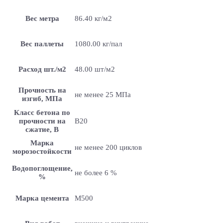
Вес метра
86.40 кг/м2
Вес паллеты
1080.00 кг/пал
Расход шт./м2
48.00 шт/м2
Прочность на
не менее 25 МПа
изгиб, МПа
Класс бетона по
прочности на
B20
сжатие, В
Марка
не менее 200 циклов
морозостойкости
Водопоглощение,
не более 6 %
%
Марка цемента
M500