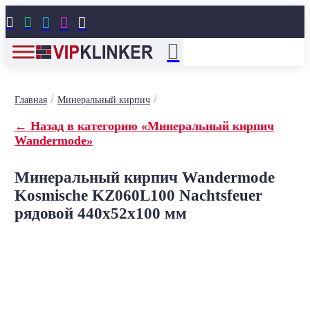





/
/
Главная
Минеральный кирпич
← Назад в категорию «Минеральный кирпич
Wandermode»
Минеральный кирпич Wandermode
Kosmische KZ060L100 Nachtsfeuer
рядовой 440x52x100 мм