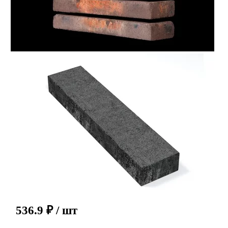
536.9
₽
/ шт