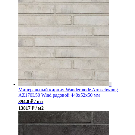
Минеральный кирпич Wandermode Armschwung
AZ170L50 Wind рядовой 440x52x50 мм
394.8
₽
/ шт
13817 ₽ / м2