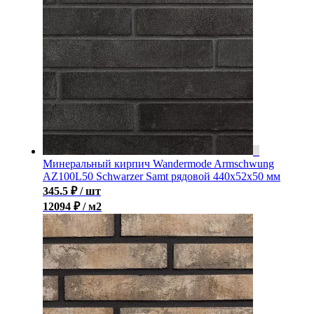
Минеральный кирпич Wandermode Armschwung
AZ100L50 Schwarzer Samt рядовой 440x52x50 мм
345.5
₽
/ шт
12094 ₽ / м2