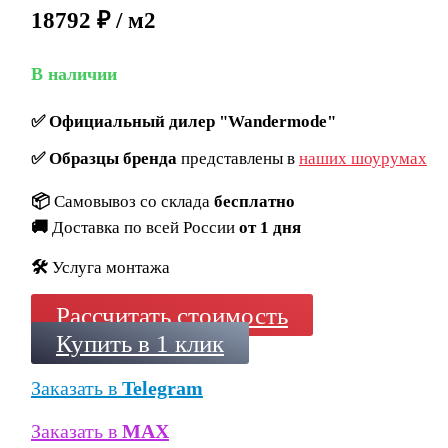
18792 ₽ / м2
В наличии
✅
Официальный дилер "Wandermode"
✅
Образцы бренда
представлены в
наших шоурумах
📦
Самовывоз со склада
бесплатно
🚚
Доставка по всей России
от 1 дня
🛠️
Услуга монтажа
Рассчитать стоимость
Купить в 1 клик
Заказать в
Telegram
Заказать в
MAX