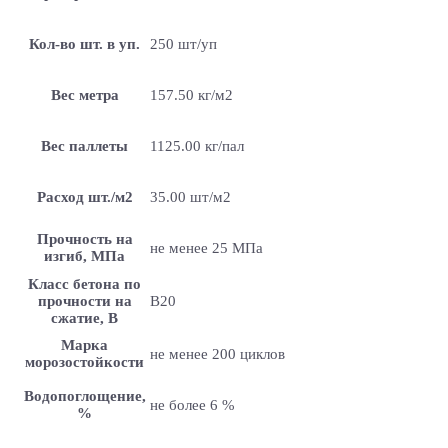
Кол-во шт. в уп.
250 шт/уп
Вес метра
157.50 кг/м2
Вес паллеты
1125.00 кг/пал
Расход шт./м2
35.00 шт/м2
Прочность на
не менее 25 МПа
изгиб, МПа
Класс бетона по
прочности на
B20
сжатие, В
Марка
не менее 200 циклов
морозостойкости
Водопоглощение,
не более 6 %
%