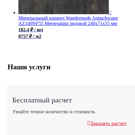
Минеральный кирпич Wandermode Armschwung
AZ140NF55 Meeresglanz рядовой 240x71x55 мм
182.4
₽
/ шт
8757 ₽ / м2
Наши услуги
Бесплатный расчет
Узнайте точное количество и стоимость
Заказать расчет