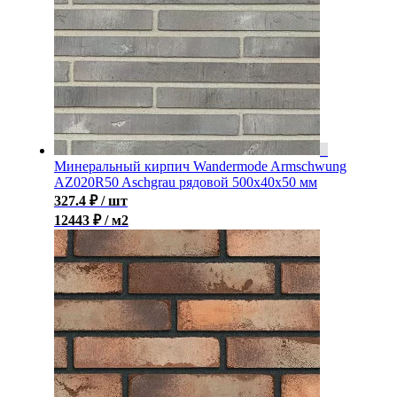
Минеральный кирпич Wandermode Armschwung
AZ020R50 Aschgrau рядовой 500x40x50 мм
327.4
₽
/ шт
12443 ₽ / м2