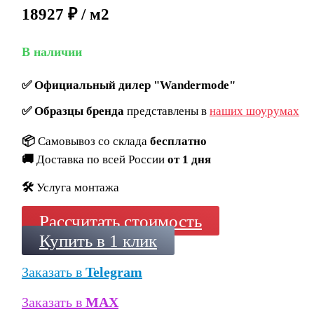
18927 ₽ / м2
В наличии
✅
Официальный дилер "Wandermode"
✅
Образцы бренда
представлены в
наших шоурумах
📦
Самовывоз со склада
бесплатно
🚚
Доставка по всей России
от 1 дня
🛠️
Услуга монтажа
Рассчитать стоимость
Купить в 1 клик
Заказать в
Telegram
Заказать в
MAX