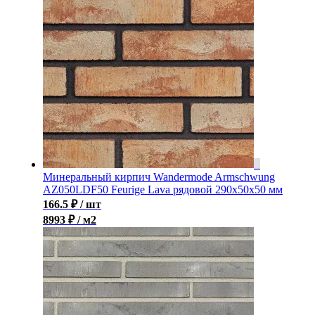
Минеральный кирпич Wandermode Armschwung
AZ050LDF50 Feurige Lava рядовой 290x50x50 мм
166.5
₽
/ шт
8993 ₽ / м2