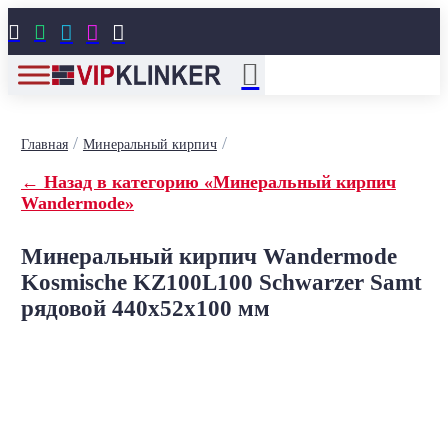





/
/
Главная
Минеральный кирпич
← Назад в категорию «Минеральный кирпич
Wandermode»
Минеральный кирпич Wandermode
Kosmische KZ100L100 Schwarzer Samt
рядовой 440x52x100 мм