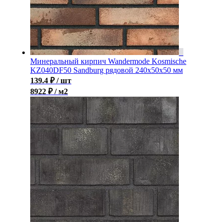
Минеральный кирпич Wandermode Kosmische
KZ040DF50 Sandburg рядовой 240x50x50 мм
139.4
₽
/ шт
8922 ₽ / м2