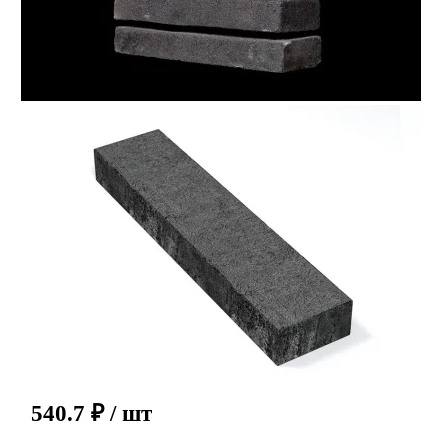
540.7
₽
/ шт