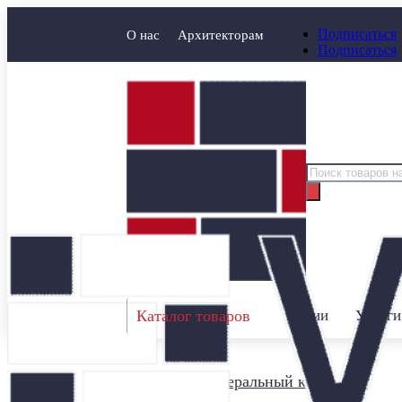
Подписаться
О нас
Архитекторам
Подписаться
Поиск
товаров
Каталог товаров
Акции
Услуги
Главная
/
Минеральный кирпич
/