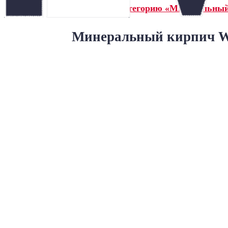
← Назад в категорию «Минеральны
Минеральный кирпич Wa