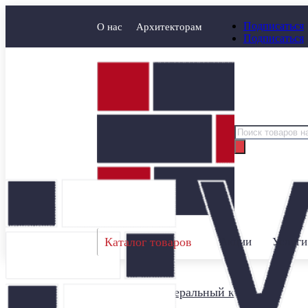
Подписаться
О нас
Архитекторам
Подписаться
Поиск
товаров
Каталог товаров
Акции
Услуги
Главная
/
Минеральный кирпич
/