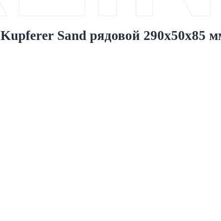
upferer Sand рядовой 290x50x85 м