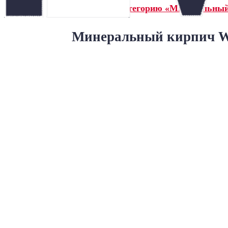
← Назад в категорию «Минеральны
Минеральный кирпич Wa