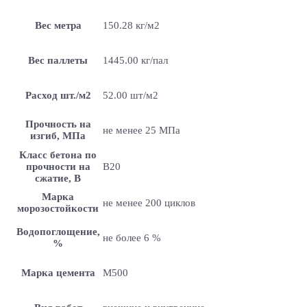
Вес метра
150.28 кг/м2
Вес паллеты
1445.00 кг/пал
Расход шт./м2
52.00 шт/м2
Прочность на
не менее 25 МПа
изгиб, МПа
Класс бетона по
прочности на
B20
сжатие, В
Марка
не менее 200 циклов
морозостойкости
Водопоглощение,
не более 6 %
%
Марка цемента
M500