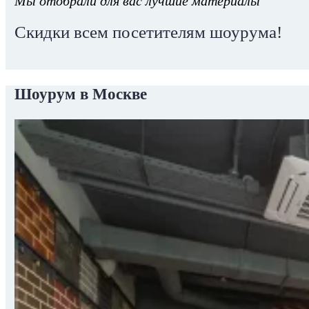
Мы отобрали для вас лучшие материалы
Скидки всем посетителям шоурума!
Шоурум в Москве