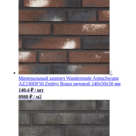
Минеральный кирпич Wandermode Armschwung
AZ230DF50 Zephyr Braun рядовой 240x50x50 мм
140.4
₽
/ шт
8988 ₽ / м2