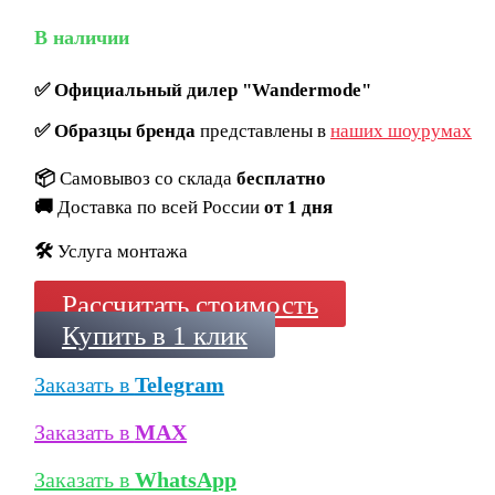
В наличии
✅
Официальный дилер "Wandermode"
✅
Образцы бренда
представлены в
наших шоурумах
📦
Самовывоз со склада
бесплатно
🚚
Доставка по всей России
от 1 дня
🛠️
Услуга монтажа
Рассчитать стоимость
Купить в 1 клик
Заказать в
Telegram
Заказать в
MAX
Заказать в
WhatsApp