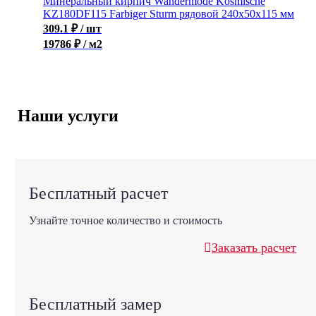
Минеральный кирпич Wandermode Kosmische
KZ180DF115 Farbiger Sturm рядовой 240x50x115 мм
309.1
₽
/ шт
19786 ₽ / м2
Наши услуги
Бесплатный расчет
Узнайте точное количество и стоимость
Заказать расчет
Бесплатный замер