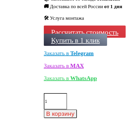
🚚
Доставка по всей России
от 1 дня
🛠️
Услуга монтажа
Рассчитать стоимость
Купить в 1 клик
Заказать в
Telegram
Заказать в
MAX
Заказать в
WhatsApp
Количество
товара
Минеральный
кирпич
В корзину
Wandermode
Armschwung
AZ040DF85