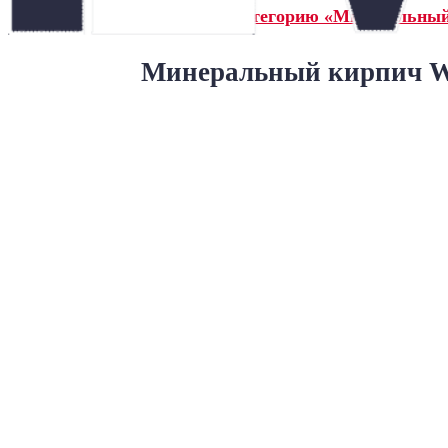
← Назад в категорию «Минеральны
Минеральный кирпич Wa