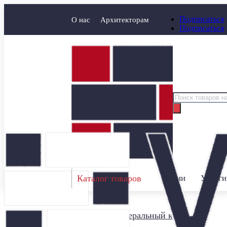
Подписаться
О нас
Архитекторам
Подписаться
Поиск
товаров
Каталог товаров
Акции
Услуги
Главная
/
Минеральный кирпич
/